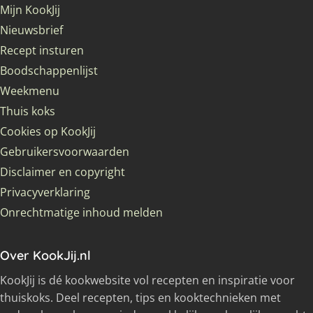
Mijn KookJij
Nieuwsbrief
Recept insturen
Boodschappenlijst
Weekmenu
Thuis koks
Cookies op KookJij
Gebruikersvoorwaarden
Disclaimer en copyright
Privacyverklaring
Onrechtmatige inhoud melden
Over KookJij.nl
KookJij is dé kookwebsite vol recepten en inspiratie voor
thuiskoks. Deel recepten, tips en kooktechnieken met