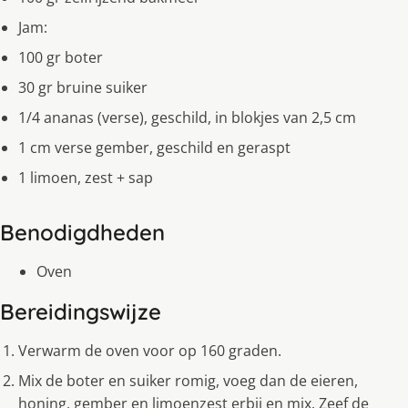
Jam:
100 gr boter
30 gr bruine suiker
1/4 ananas (verse), geschild, in blokjes van 2,5 cm
1 cm verse gember, geschild en geraspt
1 limoen, zest + sap
Benodigdheden
Oven
Bereidingswijze
Verwarm de oven voor op 160 graden.
Mix de boter en suiker romig, voeg dan de eieren,
honing, gember en limoenzest erbij en mix. Zeef de