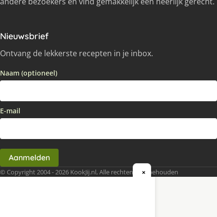
andere bezoekers en vind gemakkelijk een heerlijk gerecht.
Nieuwsbrief
Ontvang de lekkerste recepten in je inbox.
Naam (optioneel)
E-mail
Aanmelden
© Copyright 2004 - 2026 KookJij.nl, Alle rechten voorbehouden
×