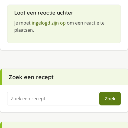
e
f
Laat een reactie achter
:
Je moet
ingelogd zijn op
om een reactie te
plaatsen.
Zoek een recept
Zoeken
Zoek
naar: