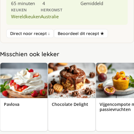
65 minuten
4
Gemiddeld
KEUKEN
HERKOMST
Wereldkeuken
Australie
Direct naar recept ↓
Beoordeel dit recept ★
Misschien ook lekker
Pavlova
Chocolate Delight
Vijgencompote 
passievruchten