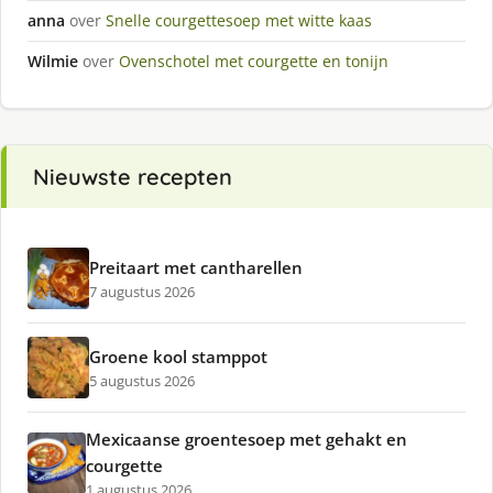
anna
over
Snelle courgettesoep met witte kaas
Wilmie
over
Ovenschotel met courgette en tonijn
Nieuwste recepten
Preitaart met cantharellen
7 augustus 2026
Groene kool stamppot
5 augustus 2026
Mexicaanse groentesoep met gehakt en
courgette
1 augustus 2026