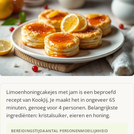
Limoenhoningcakejes met jam is een beproefd
recept van KookJij. Je maakt het in ongeveer 65
minuten, genoeg voor 4 personen. Belangrijkste
ingrediënten: kristalsuiker, eieren en honing.
BEREIDINGSTIJD
AANTAL PERSONEN
MOEILIJKHEID