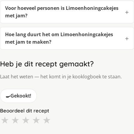
Voor hoeveel personen is Limoenhoningcakejes
met jam?
Hoe lang duurt het om Limoenhoningcakejes
met jam te maken?
Heb je dit recept gemaakt?
Laat het weten — het komt in je kooklogboek te staan.
🍳
Gekookt!
Beoordeel dit recept
★
★
★
★
★