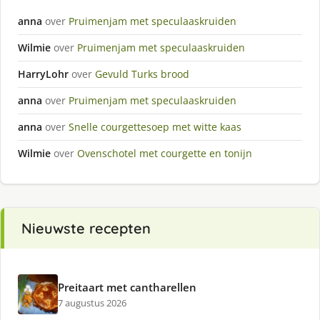
anna
over
Pruimenjam met speculaaskruiden
Wilmie
over
Pruimenjam met speculaaskruiden
HarryLohr
over
Gevuld Turks brood
anna
over
Pruimenjam met speculaaskruiden
anna
over
Snelle courgettesoep met witte kaas
Wilmie
over
Ovenschotel met courgette en tonijn
Nieuwste recepten
Preitaart met cantharellen
7 augustus 2026