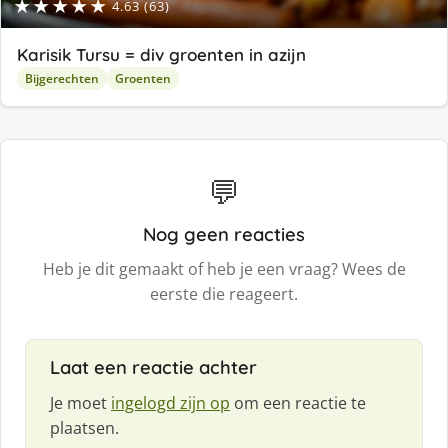
★★★★★
4.63 (63)
Karisik Tursu = div groenten in azijn
Bijgerechten
Groenten
💬
Nog geen reacties
Heb je dit gemaakt of heb je een vraag? Wees de
eerste die reageert.
Laat een reactie achter
Je moet
ingelogd zijn op
om een reactie te
plaatsen.