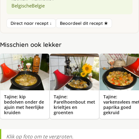
Belgische
Belgie
Direct naar recept ↓
Beoordeel dit recept ★
Misschien ook lekker
Tajine: kip
Tajine:
Tajine:
bedolven onder de
Parelhoenbout met
varkensvlees me
ajuin met heerlijke
krieltjes en
paprika goed
kruiden
groenten
gekruid
Klik op foto om te vergroten.