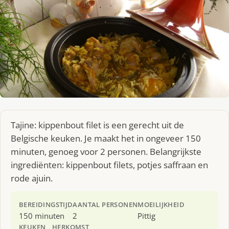
Tajine: kippenbout filet is een gerecht uit de
Belgische keuken. Je maakt het in ongeveer 150
minuten, genoeg voor 2 personen. Belangrijkste
ingrediënten: kippenbout filets, potjes saffraan en
rode ajuin.
BEREIDINGSTIJD
AANTAL PERSONEN
MOEILIJKHEID
150 minuten
2
Pittig
KEUKEN
HERKOMST