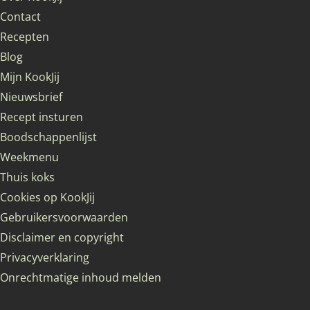
Contact
Recepten
Blog
Mijn KookJij
Nieuwsbrief
Recept insturen
Boodschappenlijst
Weekmenu
Thuis koks
Cookies op KookJij
Gebruikersvoorwaarden
Disclaimer en copyright
Privacyverklaring
Onrechtmatige inhoud melden