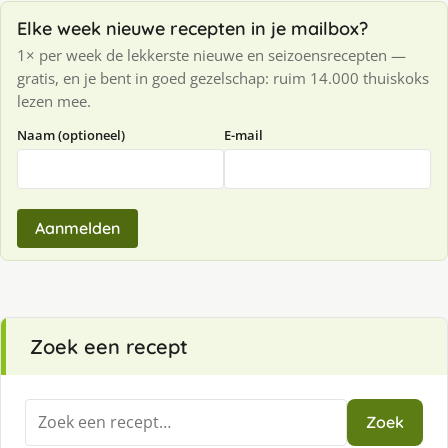
Elke week nieuwe recepten in je mailbox?
1× per week de lekkerste nieuwe en seizoensrecepten —
gratis, en je bent in goed gezelschap: ruim 14.000 thuiskoks
lezen mee.
Naam (optioneel)
E-mail
Aanmelden
Zoek een recept
Zoeken
Zoek
naar: