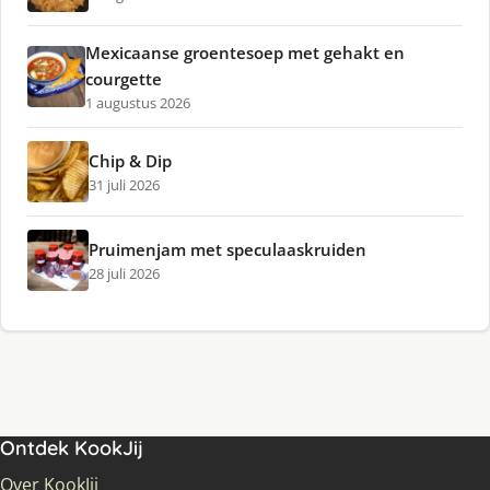
Mexicaanse groentesoep met gehakt en
courgette
1 augustus 2026
Chip & Dip
31 juli 2026
Pruimenjam met speculaaskruiden
28 juli 2026
Ontdek KookJij
Over KookJij