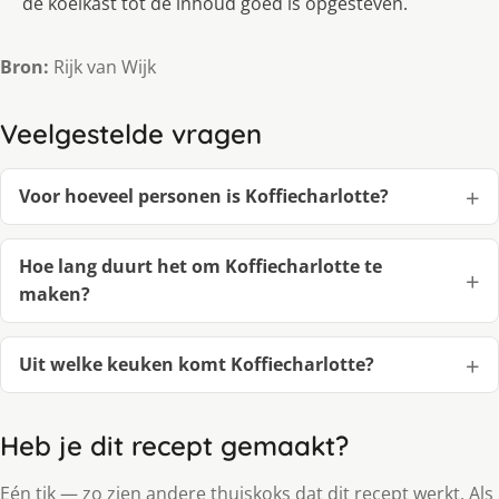
de koelkast tot de inhoud goed is opgesteven.
Bron:
Rijk van Wijk
Veelgestelde vragen
Voor hoeveel personen is Koffiecharlotte?
Hoe lang duurt het om Koffiecharlotte te
maken?
Uit welke keuken komt Koffiecharlotte?
Heb je dit recept gemaakt?
Eén tik — zo zien andere thuiskoks dat dit recept werkt. Als