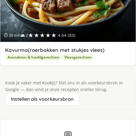
★★★★★
⏱ 30 min
👥 2
4.64 (83)
Kavurma(roerbakken met stukjes vlees)
Avondeten & hoofdgerechten
Vleesgerechten
Kook je vaker met KookJij? Stel ons in als voorkeursbron in
Google — dan vind je onze recepten sneller terug.
Instellen als voorkeursbron
💬