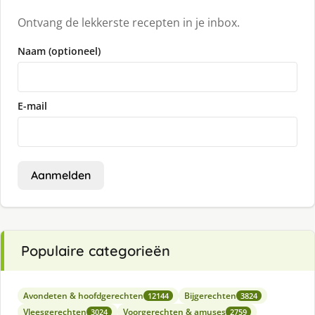
Ontvang de lekkerste recepten in je inbox.
Naam (optioneel)
E-mail
Aanmelden
Populaire categorieën
Avondeten & hoofdgerechten
Bijgerechten
12144
3824
Vleesgerechten
Voorgerechten & amuses
3024
2759