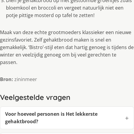
Dien je gehaktbrood op met gestoomde groentjes zoals
bloemkool en broccoli en vergeet natuurlijk niet een
potje pittige mosterd op tafel te zetten!
Maak van deze echte grootmoeders klassieker een nieuwe
gezinsfavoriet. Zelf gehaktbrood maken is snel en
gemakkelijk. ‘Bistro’-stijl eten dat hartig genoeg is tijdens de
winter en veelzijdig genoeg om bij veel gerechten te
passen.
Bron:
zininmeer
Veelgestelde vragen
Voor hoeveel personen is Het lekkerste
gehaktbrood?