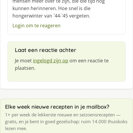
mensen meer over te zijn, die die tijd nog
kunnen herinneren. Hoe snel is die
hongerwinter van `44-`45 vergeten.
Login om te reageren
Laat een reactie achter
Je moet
ingelogd zijn op
om een reactie te
plaatsen.
Elke week nieuwe recepten in je mailbox?
1× per week de lekkerste nieuwe en seizoensrecepten —
gratis, en je bent in goed gezelschap: ruim 14.000 thuiskoks
lezen mee.