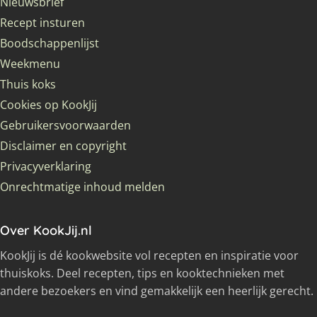
Nieuwsbrief
Recept insturen
Boodschappenlijst
Weekmenu
Thuis koks
Cookies op KookJij
Gebruikersvoorwaarden
Disclaimer en copyright
Privacyverklaring
Onrechtmatige inhoud melden
Over KookJij.nl
KookJij is dé kookwebsite vol recepten en inspiratie voor
thuiskoks. Deel recepten, tips en kooktechnieken met
andere bezoekers en vind gemakkelijk een heerlijk gerecht.