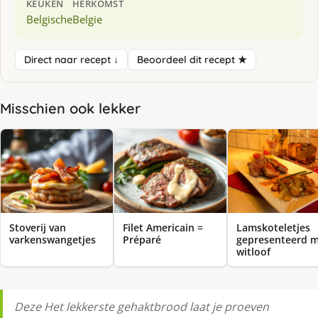
KEUKEN
HERKOMST
Belgische
Belgie
Direct naar recept ↓
Beoordeel dit recept ★
Misschien ook lekker
Stoverij van
Filet Americain =
Lamskoteletjes
varkenswangetjes
Préparé
gepresenteerd 
witloof
Deze Het lekkerste gehaktbrood laat je proeven