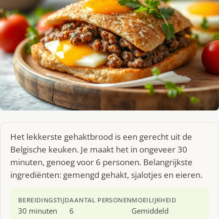
Het lekkerste gehaktbrood is een gerecht uit de
Belgische keuken. Je maakt het in ongeveer 30
minuten, genoeg voor 6 personen. Belangrijkste
ingrediënten: gemengd gehakt, sjalotjes en eieren.
BEREIDINGSTIJD
AANTAL PERSONEN
MOEILIJKHEID
30 minuten
6
Gemiddeld