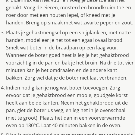
kruidenmix van het vuur en voeg je deze toe aan het
gehakt. Voeg de eieren, mosterd en broodkruim toe en
roer door met een houten lepel, of kneed met je
handen. Breng op smaak met wat zwarte peper en zout.
Plaats je gehaktmengsel op een snijplank en, met natte
handen, modelleer je het tot een egaal ovaal brood.
Smelt wat boter in de braadpan op een laag vuur.
Wanneer de boter goed heet is leg je het gehaktbrood
voorzichtig in de pan en bak je het bruin. Na drie tot vier
minuten kan je het omdraaien en de andere kant
bakken. Zorg wel dat je de boter niet laat verbranden.
Indien nodig kan je nog wat boter toevoegen. Zorg
ervoor dat je gehaktbrood een mooie, goudgele korst
heeft aan beide kanten. Neem het gehaktbrood uit de
pan, giet de boterjus weg, en leg het in je ovenschaal
(niet te groot). Plaats het dan in een voorverwarmde
oven op 180°C. Laat 40 minuten bakken in de oven.