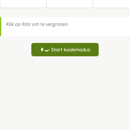
Klik op foto om te vergroten.
👩‍🍳 Start kookmodus