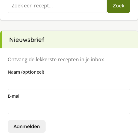
Zoeken
Zoek
naar:
Nieuwsbrief
Ontvang de lekkerste recepten in je inbox.
Naam (optioneel)
E-mail
Aanmelden