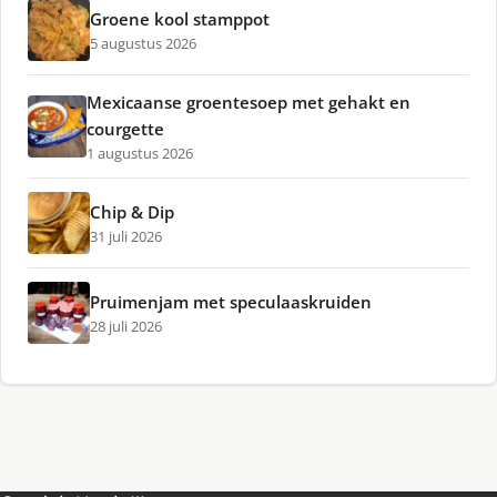
Groene kool stamppot
5 augustus 2026
Mexicaanse groentesoep met gehakt en
courgette
1 augustus 2026
Chip & Dip
31 juli 2026
Pruimenjam met speculaaskruiden
28 juli 2026