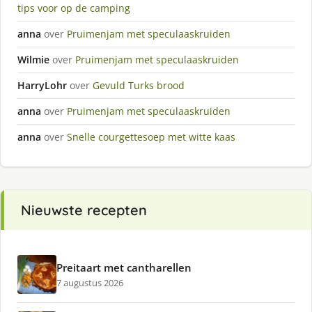
tips voor op de camping
anna
over
Pruimenjam met speculaaskruiden
Wilmie
over
Pruimenjam met speculaaskruiden
HarryLohr
over
Gevuld Turks brood
anna
over
Pruimenjam met speculaaskruiden
anna
over
Snelle courgettesoep met witte kaas
Nieuwste recepten
Preitaart met cantharellen
7 augustus 2026