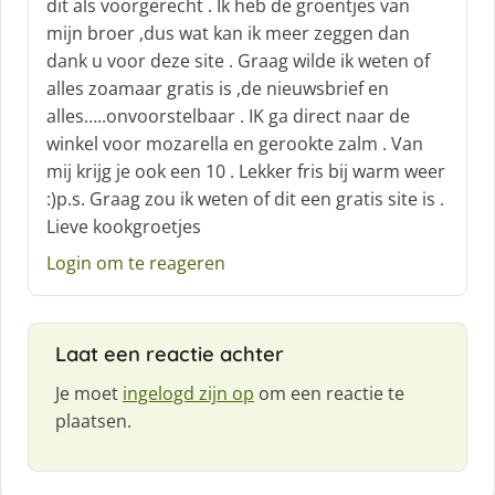
f
dit als voorgerecht . Ik heb de groentjes van
:
mijn broer ,dus wat kan ik meer zeggen dan
dank u voor deze site . Graag wilde ik weten of
alles zoamaar gratis is ,de nieuwsbrief en
alles…..onvoorstelbaar . IK ga direct naar de
winkel voor mozarella en gerookte zalm . Van
mij krijg je ook een 10 . Lekker fris bij warm weer
:)p.s. Graag zou ik weten of dit een gratis site is .
Lieve kookgroetjes
Login om te reageren
Laat een reactie achter
Je moet
ingelogd zijn op
om een reactie te
plaatsen.