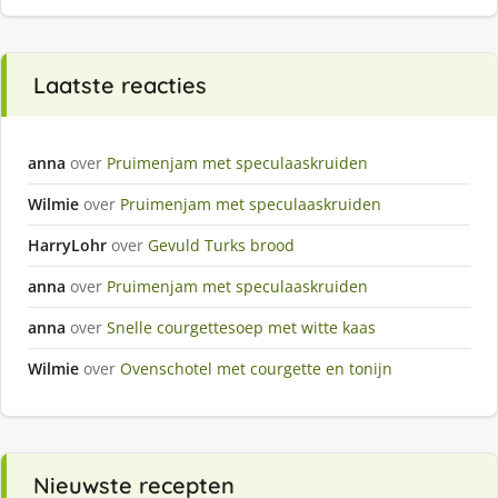
Laatste reacties
anna
over
Pruimenjam met speculaaskruiden
Wilmie
over
Pruimenjam met speculaaskruiden
HarryLohr
over
Gevuld Turks brood
anna
over
Pruimenjam met speculaaskruiden
anna
over
Snelle courgettesoep met witte kaas
Wilmie
over
Ovenschotel met courgette en tonijn
Nieuwste recepten