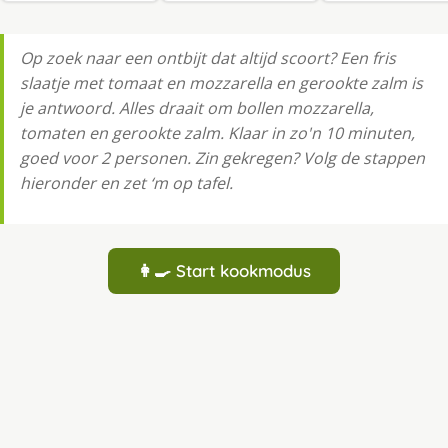
Op zoek naar een ontbijt dat altijd scoort? Een fris
slaatje met tomaat en mozzarella en gerookte zalm is
je antwoord. Alles draait om bollen mozzarella,
tomaten en gerookte zalm. Klaar in zo'n 10 minuten,
goed voor 2 personen. Zin gekregen? Volg de stappen
hieronder en zet ‘m op tafel.
👩‍🍳 Start kookmodus