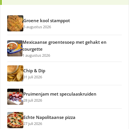
Groene kool stamppot
5 augustus 2026
Mexicaanse groentesoep met gehakt en
courgette
1 augustus 2026
Chip & Dip
31 juli 2026
Pruimenjam met speculaaskruiden
28 juli 2026
Echte Napolitaanse pizza
27 juli 2026