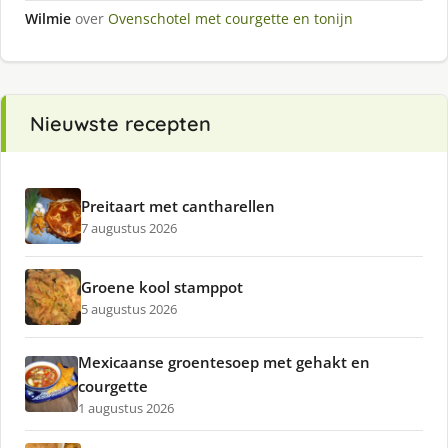
Wilmie
over
Ovenschotel met courgette en tonijn
Nieuwste recepten
Preitaart met cantharellen
7 augustus 2026
Groene kool stamppot
5 augustus 2026
Mexicaanse groentesoep met gehakt en
courgette
1 augustus 2026