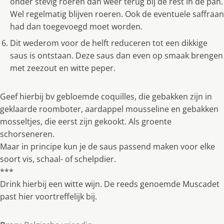
onder stevig roeren dan weer terug bij de rest in de pan.
Wel regelmatig blijven roeren. Ook de eventuele saffraan
had dan toegevoegd moet worden.
Dit wederom voor de helft reduceren tot een dikkige
saus is ontstaan. Deze saus dan even op smaak brengen
met zeezout en witte peper.
Geef hierbij bv gebloemde coquilles, die gebakken zijn in
geklaarde roomboter, aardappel mousseline en gebakken
mosseltjes, die eerst zijn gekookt. Als groente
schorseneren.
Maar in principe kun je de saus passend maken voor elke
soort vis, schaal- of schelpdier.
***
Drink hierbij een witte wijn. De reeds genoemde Muscadet
past hier voortreffelijk bij.