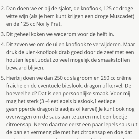
Dan doen we er bij de sjalot, de knoflook, 125 cc droge
witte wijn (als je hem kunt krijgen een droge Muscadet)
en de 125 cc Noilly Prat.
Dit geheel koken we wederom voor de helft in.
Dit zeven we om de ui en knoflook te verwijderen. Maar
druk de uien-knoflook drab goed door de zeef met een
houten lepel, zodat zo veel mogelijk de smaakstoffen
bewaard blijven.
Hierbij doen we dan 250 cc slagroom en 250 cc crême
fraiche en de eventuele bieslook, dragon of kervel. De
hoeveelheid? Dat is een persoonlijke smaak. Voor mij
mag het sterk (3 -4 eetlepels bieslook,1 eetlepel
gesnipperde dragon blaadjes of kervel).Je kunt ook nog
overwegen om de saus aan te zuren met een beetje
citroensap. Neem daartoe eerst een paar lepels saus uit
de pan en vermeng die met het citroensap en doe dat