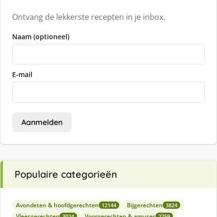
Ontvang de lekkerste recepten in je inbox.
Naam (optioneel)
E-mail
Aanmelden
Populaire categorieën
Avondeten & hoofdgerechten
Bijgerechten
12144
3824
Vleesgerechten
Voorgerechten & amuses
3024
2759