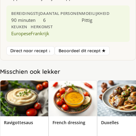
BEREIDINGSTIJD
AANTAL PERSONEN
MOEILIJKHEID
90 minuten
6
Pittig
KEUKEN
HERKOMST
Europese
Frankrijk
Direct naar recept ↓
Beoordeel dit recept ★
Misschien ook lekker
Ravigottesaus
French dressing
Duxelles