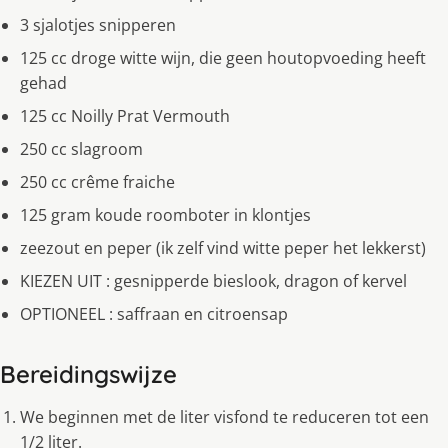
3 sjalotjes snipperen
125 cc droge witte wijn, die geen houtopvoeding heeft
gehad
125 cc Noilly Prat Vermouth
250 cc slagroom
250 cc crême fraiche
125 gram koude roomboter in klontjes
zeezout en peper (ik zelf vind witte peper het lekkerst)
KIEZEN UIT : gesnipperde bieslook, dragon of kervel
OPTIONEEL : saffraan en citroensap
Bereidingswijze
We beginnen met de liter visfond te reduceren tot een
1/2 liter.