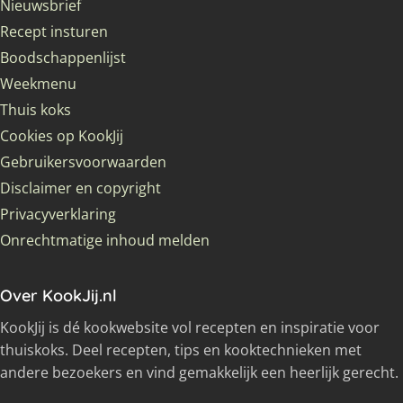
Nieuwsbrief
Recept insturen
Boodschappenlijst
Weekmenu
Thuis koks
Cookies op KookJij
Gebruikersvoorwaarden
Disclaimer en copyright
Privacyverklaring
Onrechtmatige inhoud melden
Over KookJij.nl
KookJij is dé kookwebsite vol recepten en inspiratie voor
thuiskoks. Deel recepten, tips en kooktechnieken met
andere bezoekers en vind gemakkelijk een heerlijk gerecht.