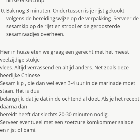
flinke el ketchup.
Bak nog 3 minuten. Ondertussen is je rĳst gekookt
volgens de bereidingswĳze op de verpakking. Serveer de
sesamkip op de rĳst en strooi er de geroosterde
sesamzaadjes overheen.
Hier in huize eten we graag een gerecht met het meest
veelzĳdige stukje
vlees. Altĳd verrassend en altĳd anders. Net zoals deze
heerlĳke Chinese
Sesam kip , die dan wel even 3-4 uur in de marinade moet
staan. Het is dus
belangrĳk, dat je dat in de ochtend al doet. Als je het recept
daarna dan
bereidt heeft dat slechts 20-30 minuten nodig.
Serveer eventueel met een zoetzure komkommer salade
en rĳst of bami.