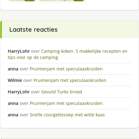
Laatste reacties
HarryLohr
over
Camping koken: 5 makkelijke recepten en
tips voor op de camping
anna
over
Pruimenjam met speculaaskruiden
Wilmie
over
Pruimenjam met speculaaskruiden
HarryLohr
over
Gevuld Turks brood
anna
over
Pruimenjam met speculaaskruiden
anna
over
Snelle courgettesoep met witte kaas