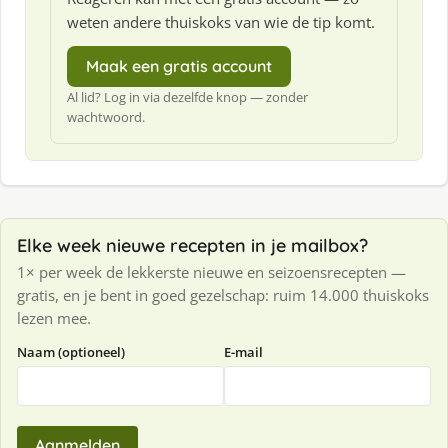
weten andere thuiskoks van wie de tip komt.
Maak een gratis account
Al lid? Log in via dezelfde knop — zonder
wachtwoord.
Elke week nieuwe recepten in je mailbox?
1× per week de lekkerste nieuwe en seizoensrecepten —
gratis, en je bent in goed gezelschap: ruim 14.000 thuiskoks
lezen mee.
Naam (optioneel)
E-mail
Aanmelden