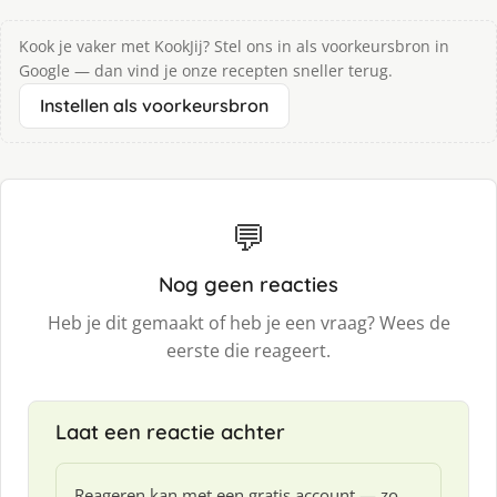
Kook je vaker met KookJij? Stel ons in als voorkeursbron in
Google — dan vind je onze recepten sneller terug.
Instellen als voorkeursbron
💬
Nog geen reacties
Heb je dit gemaakt of heb je een vraag? Wees de
eerste die reageert.
Laat een reactie achter
Reageren kan met een gratis account — zo