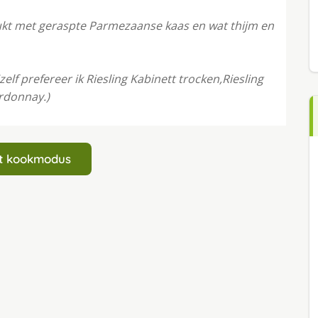
kt met geraspte Parmezaanse kaas en wat thijm en
zelf prefereer ik Riesling Kabinett trocken,Riesling
rdonnay.)
art kookmodus