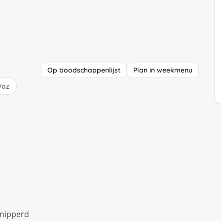
Op boodschappenlijst
Plan in weekmenu
/oz
snipperd