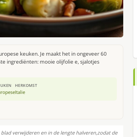
 Europese keuken. Je maakt het in ongeveer 60
 ingrediënten: mooie olijfolie e, sjalotjes
EUKEN
HERKOMST
uropese
Italie
lad verwijderen en in de lengte halveren,zodat de