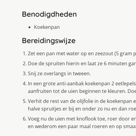
Benodigdheden
Koekenpan
Bereidingswijze
Zet een pan met water op en zeezout (5 gram pe
Doe de spruiten hierin en laat ze 6 minuten gar
Snij ze overlangs in tweeen.
In een grote anti-aanbak koekenpan 2 eetlepels o
aanfruiten tot de uien beginnen te kleuren. Do
Verhit de rest van de olijfolie in de koekenpan
halve spruitjes er bij en onder zo nu en dan ro
Voeg nu de uien met knoflook toe, roer door 
en wederom een paar maal roeren en op smaak