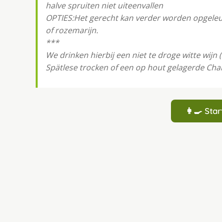
halve spruiten niet uiteenvallen
OPTIES:Het gerecht kan verder worden opgeleu
of rozemarijn.
***
We drinken hierbij een niet te droge witte wijn (
Spätlese trocken of een op hout gelagerde Cha
👩‍🍳 St