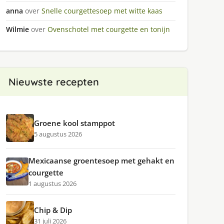
anna
over
Snelle courgettesoep met witte kaas
Wilmie
over
Ovenschotel met courgette en tonijn
Nieuwste recepten
Groene kool stamppot
5 augustus 2026
Mexicaanse groentesoep met gehakt en
courgette
1 augustus 2026
Chip & Dip
31 juli 2026