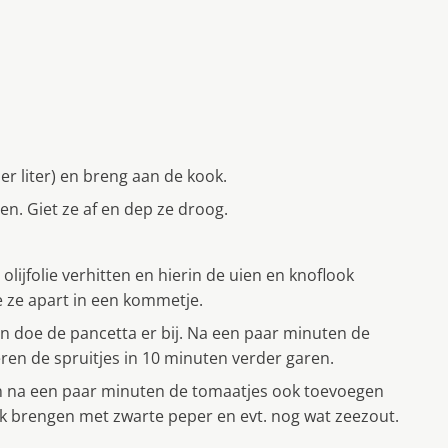
r liter) en breng aan de kook.
en. Giet ze af en dep ze droog.
lijfolie verhitten en hierin de uien en knoflook
e ze apart in een kommetje.
 en doe de pancetta er bij. Na een paar minuten de
eren de spruitjes in 10 minuten verder garen.
en na een paar minuten de tomaatjes ook toevoegen
 brengen met zwarte peper en evt. nog wat zeezout.