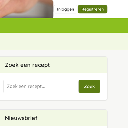
Inloggen
Registreren
Zoek een recept
Zoeken
Zoek
naar:
Nieuwsbrief