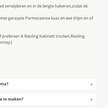
 verwijderen en in de lengte halveren,zodat de
 met geraspte Parmezaanse kaas en wat thijm en of
f prefereer ik Riesling Kabinett trocken,Riesling
onnay.)
etta?
ta te maken?