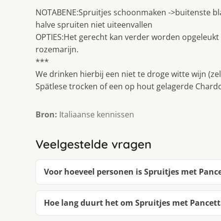
NOTABENE:Spruitjes schoonmaken ->buitenste blad
halve spruiten niet uiteenvallen
OPTIES:Het gerecht kan verder worden opgeleukt
rozemarijn.
***
We drinken hierbij een niet te droge witte wijn (zel
Spätlese trocken of een op hout gelagerde Chard
Bron:
Italiaanse kennissen
Veelgestelde vragen
Voor hoeveel personen is Spruitjes met Panc
Hoe lang duurt het om Spruitjes met Pancet