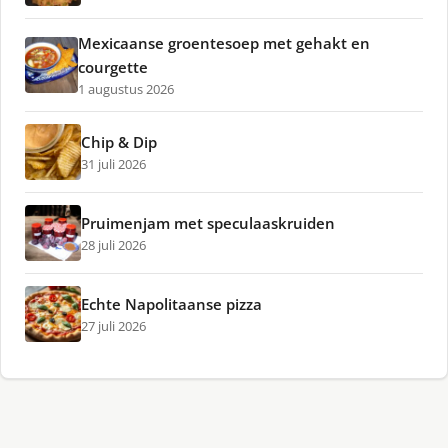
Mexicaanse groentesoep met gehakt en
courgette
1 augustus 2026
Chip & Dip
31 juli 2026
Pruimenjam met speculaaskruiden
28 juli 2026
Echte Napolitaanse pizza
27 juli 2026