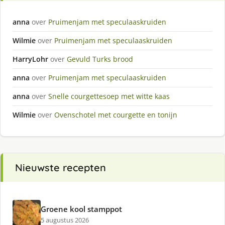
anna
over
Pruimenjam met speculaaskruiden
Wilmie
over
Pruimenjam met speculaaskruiden
HarryLohr
over
Gevuld Turks brood
anna
over
Pruimenjam met speculaaskruiden
anna
over
Snelle courgettesoep met witte kaas
Wilmie
over
Ovenschotel met courgette en tonijn
Nieuwste recepten
Groene kool stamppot
5 augustus 2026