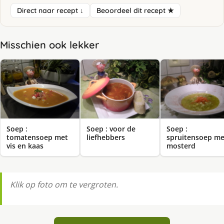
Direct naar recept ↓
Beoordeel dit recept ★
Misschien ook lekker
Soep :
Soep : voor de
Soep :
tomatensoep met
liefhebbers
spruitensoep me
vis en kaas
mosterd
Klik op foto om te vergroten.