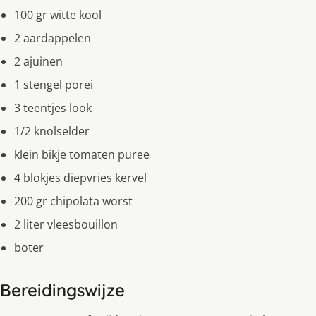
100 gr witte kool
2 aardappelen
2 ajuinen
1 stengel porei
3 teentjes look
1/2 knolselder
klein bikje tomaten puree
4 blokjes diepvries kervel
200 gr chipolata worst
2 liter vleesbouillon
boter
Bereidingswijze