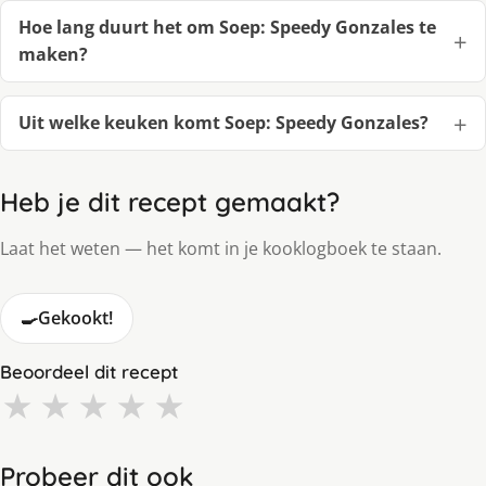
Hoe lang duurt het om Soep: Speedy Gonzales te
maken?
Uit welke keuken komt Soep: Speedy Gonzales?
Heb je dit recept gemaakt?
Laat het weten — het komt in je kooklogboek te staan.
🍳
Gekookt!
Beoordeel dit recept
★
★
★
★
★
Probeer dit ook