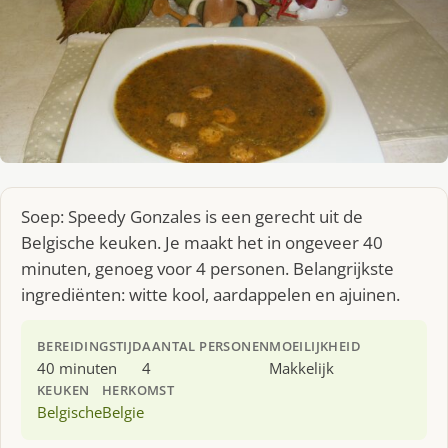
Soep: Speedy Gonzales is een gerecht uit de
Belgische keuken. Je maakt het in ongeveer 40
minuten, genoeg voor 4 personen. Belangrijkste
ingrediënten: witte kool, aardappelen en ajuinen.
BEREIDINGSTIJD
AANTAL PERSONEN
MOEILIJKHEID
40 minuten
4
Makkelijk
KEUKEN
HERKOMST
Belgische
Belgie