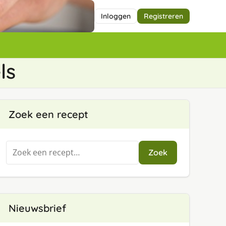
Inloggen
Registreren
ls
Zoek een recept
Zoeken
Zoek
naar:
Nieuwsbrief