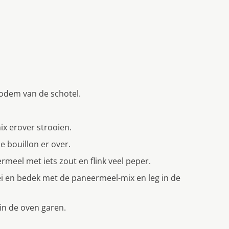
bodem van de schotel.
ix erover strooien.
e bouillon er over.
meel met iets zout en flink veel peper.
 ei en bedek met de paneermeel-mix en leg in de
 in de oven garen.