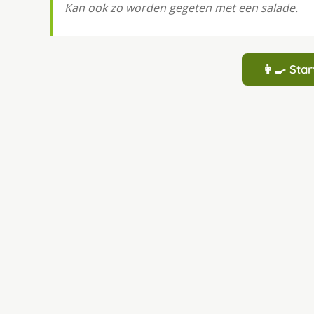
Kan ook zo worden gegeten met een salade.
👩‍🍳 St