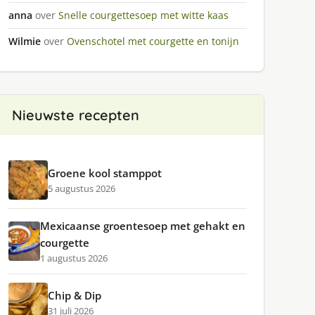
anna
over
Snelle courgettesoep met witte kaas
Wilmie
over
Ovenschotel met courgette en tonijn
Nieuwste recepten
Groene kool stamppot
5 augustus 2026
Mexicaanse groentesoep met gehakt en
courgette
1 augustus 2026
Chip & Dip
31 juli 2026