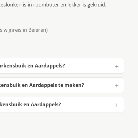
geslonken is in roomboter en lekker is gekruid.
 wijnreis in Beieren)
arkensbuik en Aardappels?
kensbuik en Aardappels te maken?
kensbuik en Aardappels?