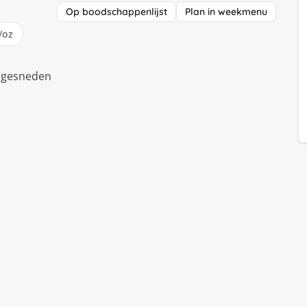
Op boodschappenlijst
Plan in weekmenu
/oz
s gesneden