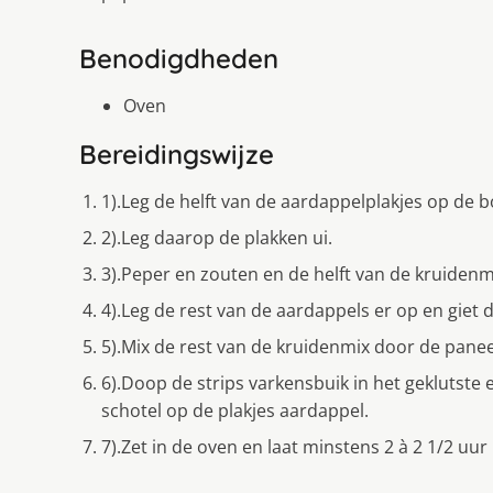
Benodigdheden
Oven
Bereidingswijze
1).Leg de helft van de aardappelplakjes op de 
2).Leg daarop de plakken ui.
3).Peper en zouten en de helft van de kruidenm
4).Leg de rest van de aardappels er op en giet d
5).Mix de rest van de kruidenmix door de paneer
6).Doop de strips varkensbuik in het geklutste
schotel op de plakjes aardappel.
7).Zet in de oven en laat minstens 2 à 2 1/2 uur