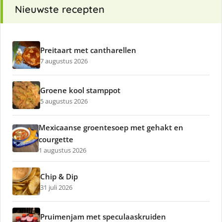
Nieuwste recepten
Preitaart met cantharellen
7 augustus 2026
Groene kool stamppot
5 augustus 2026
Mexicaanse groentesoep met gehakt en
courgette
1 augustus 2026
Chip & Dip
31 juli 2026
Pruimenjam met speculaaskruiden