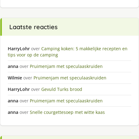
Laatste reacties
HarryLohr
over
Camping koken: 5 makkelijke recepten en
tips voor op de camping
anna
over
Pruimenjam met speculaaskruiden
Wilmie
over
Pruimenjam met speculaaskruiden
HarryLohr
over
Gevuld Turks brood
anna
over
Pruimenjam met speculaaskruiden
anna
over
Snelle courgettesoep met witte kaas