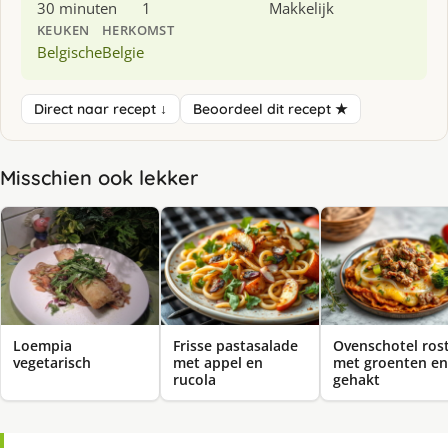
30 minuten
1
Makkelijk
KEUKEN
HERKOMST
Belgische
Belgie
Direct naar recept ↓
Beoordeel dit recept ★
Misschien ook lekker
Loempia
Frisse pastasalade
Ovenschotel rost
vegetarisch
met appel en
met groenten en
rucola
gehakt