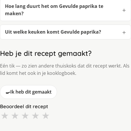
Hoe lang duurt het om Gevulde paprika te
maken?
Uit welke keuken komt Gevulde paprika?
Heb je dit recept gemaakt?
Eén tik — zo zien andere thuiskoks dat dit recept werkt. Als
lid komt het ook in je kooklogboek.
🍳
Ik heb dit gemaakt
Beoordeel dit recept
★
★
★
★
★