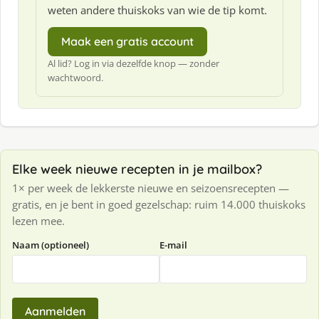
weten andere thuiskoks van wie de tip komt.
Maak een gratis account
Al lid? Log in via dezelfde knop — zonder
wachtwoord.
Elke week nieuwe recepten in je mailbox?
1× per week de lekkerste nieuwe en seizoensrecepten —
gratis, en je bent in goed gezelschap: ruim 14.000 thuiskoks
lezen mee.
Naam (optioneel)
E-mail
Aanmelden