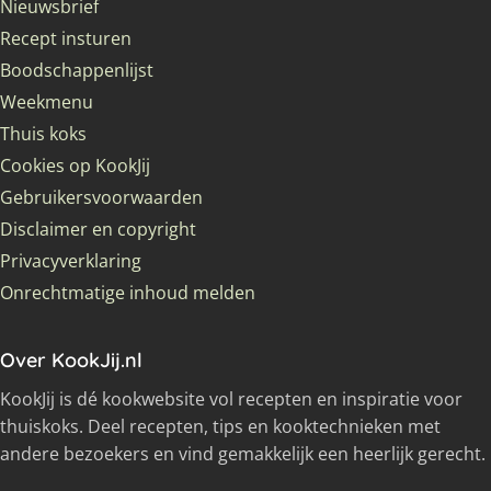
Nieuwsbrief
Recept insturen
Boodschappenlijst
Weekmenu
Thuis koks
Cookies op KookJij
Gebruikersvoorwaarden
Disclaimer en copyright
Privacyverklaring
Onrechtmatige inhoud melden
Over KookJij.nl
KookJij is dé kookwebsite vol recepten en inspiratie voor
thuiskoks. Deel recepten, tips en kooktechnieken met
andere bezoekers en vind gemakkelijk een heerlijk gerecht.