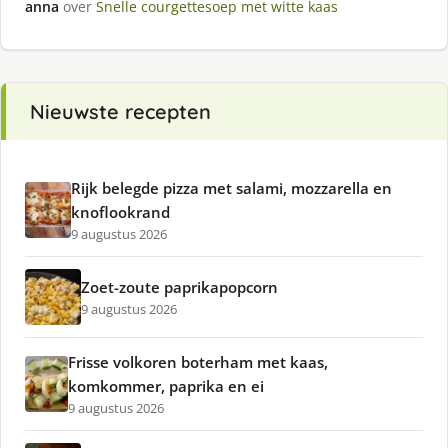
anna
over
Snelle courgettesoep met witte kaas
Nieuwste recepten
Rijk belegde pizza met salami, mozzarella en
knoflookrand
9 augustus 2026
Zoet-zoute paprikapopcorn
9 augustus 2026
Frisse volkoren boterham met kaas,
komkommer, paprika en ei
9 augustus 2026