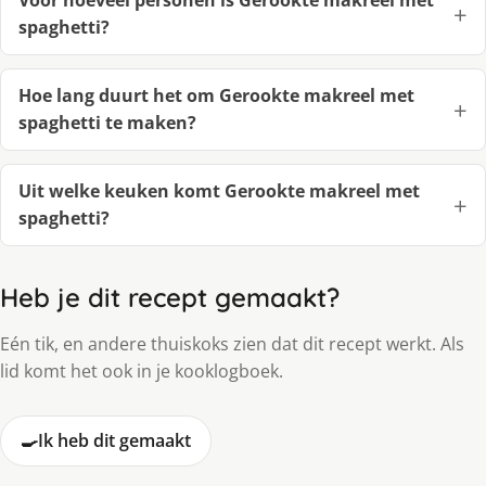
Voor hoeveel personen is Gerookte makreel met
spaghetti?
Hoe lang duurt het om Gerookte makreel met
spaghetti te maken?
Uit welke keuken komt Gerookte makreel met
spaghetti?
Heb je dit recept gemaakt?
Eén tik, en andere thuiskoks zien dat dit recept werkt. Als
lid komt het ook in je kooklogboek.
🍳
Ik heb dit gemaakt