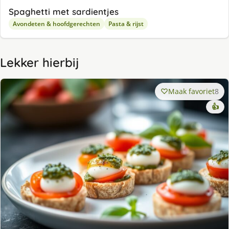
Spaghetti met sardientjes
Avondeten & hoofdgerechten
Pasta & rijst
Lekker hierbij
Maak favoriet
8
👍