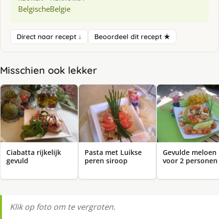
Belgische
Belgie
Direct naar recept ↓
Beoordeel dit recept ★
Misschien ook lekker
Ciabatta rijkelijk
Pasta met Luikse
Gevulde meloen 
gevuld
peren siroop
voor 2 personen
Klik op foto om te vergroten.