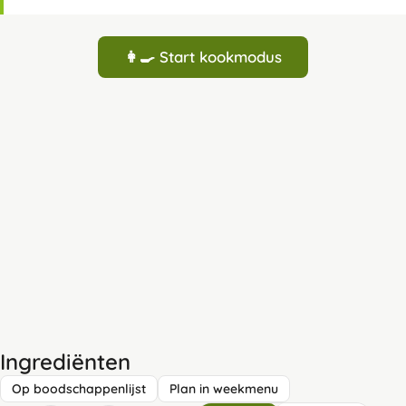
👩‍🍳 Start kookmodus
Ingrediënten
Op boodschappenlijst
Plan in weekmenu