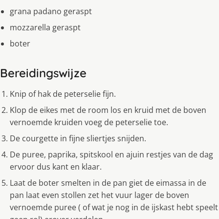
grana padano geraspt
mozzarella geraspt
boter
Bereidingswijze
Knip of hak de peterselie fijn.
Klop de eikes met de room los en kruid met de boven
vernoemde kruiden voeg de peterselie toe.
De courgette in fijne sliertjes snijden.
De puree, paprika, spitskool en ajuin restjes van de dag
ervoor dus kant en klaar.
Laat de boter smelten in de pan giet de eimassa in de
pan laat even stollen zet het vuur lager de boven
vernoemde puree ( of wat je nog in de ijskast hebt speelt