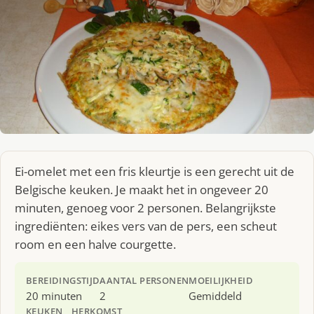
Ei-omelet met een fris kleurtje is een gerecht uit de
Belgische keuken. Je maakt het in ongeveer 20
minuten, genoeg voor 2 personen. Belangrijkste
ingrediënten: eikes vers van de pers, een scheut
room en een halve courgette.
BEREIDINGSTIJD
AANTAL PERSONEN
MOEILIJKHEID
20 minuten
2
Gemiddeld
KEUKEN
HERKOMST