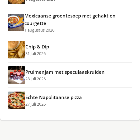
Mexicaanse groentesoep met gehakt en
courgette
1 augustus 2026
Chip & Dip
31 juli 2026
Pruimenjam met speculaaskruiden
28 juli 2026
Echte Napolitaanse pizza
27 juli 2026