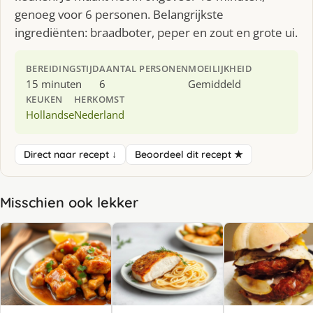
genoeg voor 6 personen. Belangrijkste
ingrediënten: braadboter, peper en zout en grote ui.
BEREIDINGSTIJD
AANTAL PERSONEN
MOEILIJKHEID
15 minuten
6
Gemiddeld
KEUKEN
HERKOMST
Hollandse
Nederland
Direct naar recept ↓
Beoordeel dit recept ★
Misschien ook lekker