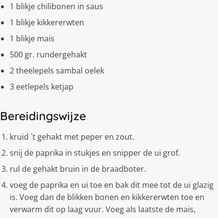
1 blikje chilibonen in saus
1 blikje kikkererwten
1 blikje mais
500 gr. rundergehakt
2 theelepels sambal oelek
3 eetlepels ketjap
Bereidingswijze
kruid ´t gehakt met peper en zout.
snij de paprika in stukjes en snipper de ui grof.
rul de gehakt bruin in de braadboter.
voeg de paprika en ui toe en bak dit mee tot de ui glazig
is. Voeg dan de blikken bonen en kikkererwten toe en
verwarm dit op laag vuur. Voeg als laatste de mais,