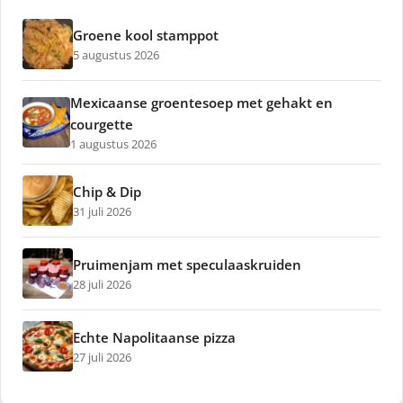
Groene kool stamppot
5 augustus 2026
Mexicaanse groentesoep met gehakt en
courgette
1 augustus 2026
Chip & Dip
31 juli 2026
Pruimenjam met speculaaskruiden
28 juli 2026
Echte Napolitaanse pizza
27 juli 2026