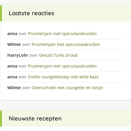
Laatste reacties
anna
over
Pruimenjam met speculaaskruiden
Wilmie
over
Pruimenjam met speculaaskruiden
HarryLohr
over
Gevuld Turks brood
anna
over
Pruimenjam met speculaaskruiden
anna
over
Snelle courgettesoep met witte kaas
Wilmie
over
Ovenschotel met courgette en tonijn
Nieuwste recepten