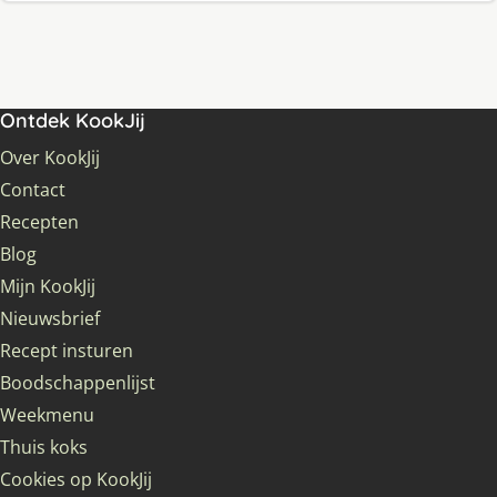
Ontdek KookJij
Over KookJij
Contact
Recepten
Blog
Mijn KookJij
Nieuwsbrief
Recept insturen
Boodschappenlijst
Weekmenu
Thuis koks
Cookies op KookJij