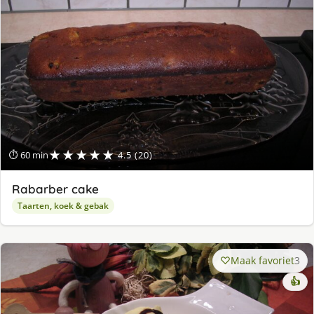
★★★★★
⏱ 60 min
4.5 (20)
Rabarber cake
Taarten, koek & gebak
Maak favoriet
3
👍