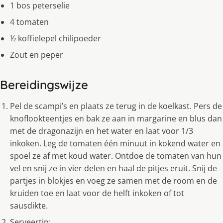
1 bos peterselie
4 tomaten
½ koffielepel chilipoeder
Zout en peper
Bereidingswijze
Pel de scampi’s en plaats ze terug in de koelkast. Pers de
knoflookteentjes en bak ze aan in margarine en blus dan
met de dragonazijn en het water en laat voor 1/3
inkoken. Leg de tomaten één minuut in kokend water en
spoel ze af met koud water. Ontdoe de tomaten van hun
vel en snij ze in vier delen en haal de pitjes eruit. Snij de
partjes in blokjes en voeg ze samen met de room en de
kruiden toe en laat voor de helft inkoken of tot
sausdikte.
Serveertip: