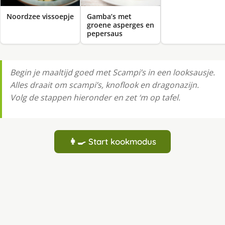
Noordzee vissoepje
Gamba’s met
groene asperges en
pepersaus
Begin je maaltijd goed met Scampi’s in een looksausje.
Alles draait om scampi’s, knoflook en dragonazijn.
Volg de stappen hieronder en zet ‘m op tafel.
👩‍🍳 Start kookmodus