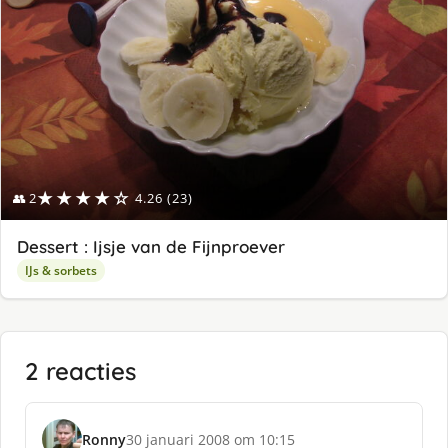
★★★★☆
👥 2
4.26 (23)
Dessert : Ijsje van de Fijnproever
IJs & sorbets
2 reacties
Ronny
30 januari 2008 om 10:15