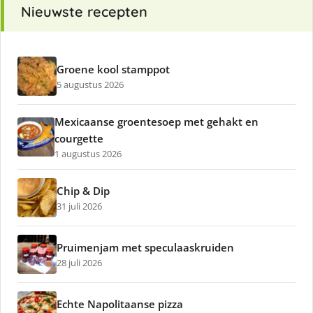
Nieuwste recepten
Groene kool stamppot
5 augustus 2026
Mexicaanse groentesoep met gehakt en
courgette
1 augustus 2026
Chip & Dip
31 juli 2026
Pruimenjam met speculaaskruiden
28 juli 2026
Echte Napolitaanse pizza