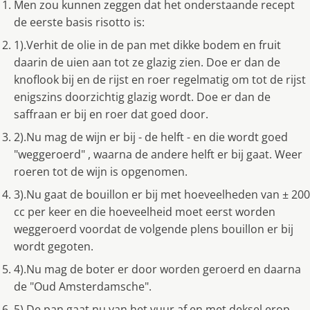
Men zou kunnen zeggen dat het onderstaande recept
de eerste basis risotto is:
1).Verhit de olie in de pan met dikke bodem en fruit
daarin de uien aan tot ze glazig zien. Doe er dan de
knoflook bij en de rijst en roer regelmatig om tot de rijst
enigszins doorzichtig glazig wordt. Doe er dan de
saffraan er bij en roer dat goed door.
2).Nu mag de wijn er bij - de helft - en die wordt goed
"weggeroerd" , waarna de andere helft er bij gaat. Weer
roeren tot de wijn is opgenomen.
3).Nu gaat de bouillon er bij met hoeveelheden van ± 200
cc per keer en die hoeveelheid moet eerst worden
weggeroerd voordat de volgende plens bouillon er bij
wordt gegoten.
4).Nu mag de boter er door worden geroerd en daarna
de "Oud Amsterdamsche".
5).De pan gaat nu van het vuur af en met deksel erop