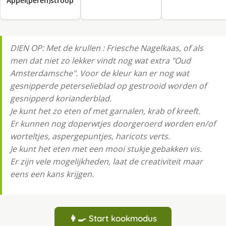
Appel(peren)stroop
DIEN OP: Met de krullen : Friesche Nagelkaas, of als
men dat niet zo lekker vindt nog wat extra "Oud
Amsterdamsche". Voor de kleur kan er nog wat
gesnipperde peterselieblad op gestrooid worden of
gesnipperd korianderblad.
Je kunt het zo eten of met garnalen, krab of kreeft.
Er kunnen nog doperwtjes doorgeroerd worden en/of
worteltjes, aspergepuntjes, haricots verts.
Je kunt het eten met een mooi stukje gebakken vis.
Er zijn vele mogelijkheden, laat de creativiteit maar
eens een kans krijgen.
👩‍🍳 Start kookmodus