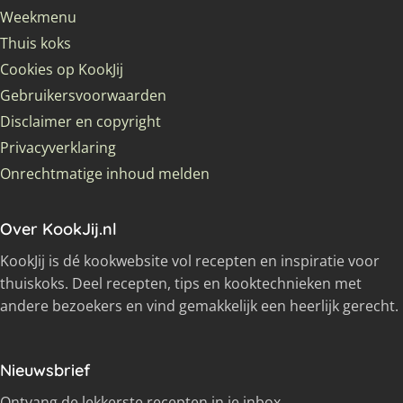
Weekmenu
Thuis koks
Cookies op KookJij
Gebruikersvoorwaarden
Disclaimer en copyright
Privacyverklaring
Onrechtmatige inhoud melden
Over KookJij.nl
KookJij is dé kookwebsite vol recepten en inspiratie voor
thuiskoks. Deel recepten, tips en kooktechnieken met
andere bezoekers en vind gemakkelijk een heerlijk gerecht.
Nieuwsbrief
Ontvang de lekkerste recepten in je inbox.