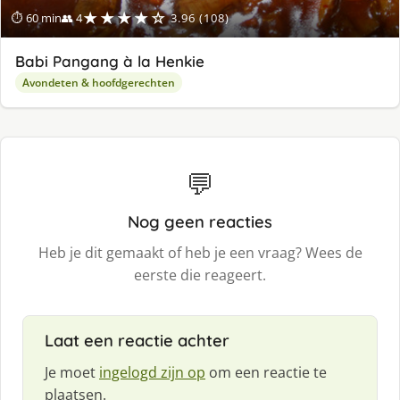
★★★★☆
⏱ 60 min
👥 4
3.96 (108)
Babi Pangang à la Henkie
Avondeten & hoofdgerechten
💬
Nog geen reacties
Heb je dit gemaakt of heb je een vraag? Wees de
eerste die reageert.
Laat een reactie achter
Je moet
ingelogd zijn op
om een reactie te
plaatsen.