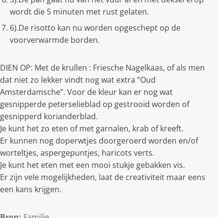
wordt die 5 minuten met rust gelaten.
6).De risotto kan nu worden opgeschept op de
voorverwarmde borden.
DIEN OP: Met de krullen : Friesche Nagelkaas, of als men
dat niet zo lekker vindt nog wat extra “Oud
Amsterdamsche”. Voor de kleur kan er nog wat
gesnipperde peterselieblad op gestrooid worden of
gesnipperd korianderblad.
Je kunt het zo eten of met garnalen, krab of kreeft.
Er kunnen nog doperwtjes doorgeroerd worden en/of
worteltjes, aspergepuntjes, haricots verts.
Je kunt het eten met een mooi stukje gebakken vis.
Er zijn vele mogelijkheden, laat de creativiteit maar eens
een kans krijgen.
Bron:
Familie