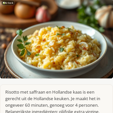
AI-kok
Risotto met saffraan en Hollandse kaas is een
gerecht uit de Hollandse keuken. Je maakt het in
ongeveer 60 minuten, genoeg voor 4 personen.
Belangrijkste ingrediënten: olijfolie extra virgine,