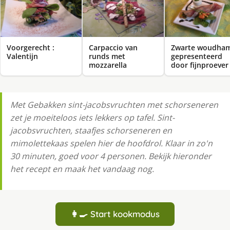
Voorgerecht :
Carpaccio van
Zwarte woudha
Valentijn
runds met
gepresenteerd
mozzarella
door fijnproever
Met Gebakken sint-jacobsvruchten met schorseneren
zet je moeiteloos iets lekkers op tafel. Sint-
jacobsvruchten, staafjes schorseneren en
mimolettekaas spelen hier de hoofdrol. Klaar in zo'n
30 minuten, goed voor 4 personen. Bekijk hieronder
het recept en maak het vandaag nog.
👩‍🍳 Start kookmodus