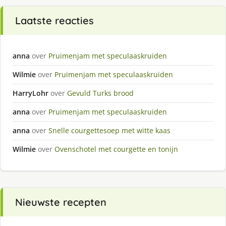
Laatste reacties
anna
over
Pruimenjam met speculaaskruiden
Wilmie
over
Pruimenjam met speculaaskruiden
HarryLohr
over
Gevuld Turks brood
anna
over
Pruimenjam met speculaaskruiden
anna
over
Snelle courgettesoep met witte kaas
Wilmie
over
Ovenschotel met courgette en tonijn
Nieuwste recepten