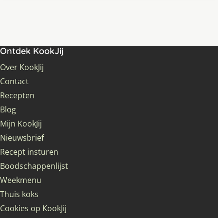
Ontdek KookJij
Over KookJij
Contact
Recepten
Blog
Mijn KookJij
Nieuwsbrief
Recept insturen
Boodschappenlijst
Weekmenu
Thuis koks
Cookies op KookJij