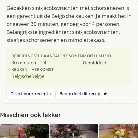
Gebakken sint-jacobsvruchten met schorseneren is
een gerecht uit de Belgische keuken. Je maakt het in
ongeveer 30 minuten, genoeg voor 4 personen.
Belangrijkste ingrediënten: sint-jacobsvruchten,
staafjes schorseneren en mimolettekaas.
BEREIDINGSTIJD
AANTAL PERSONEN
MOEILIJKHEID
30 minuten
4
Gemiddeld
KEUKEN
HERKOMST
Belgische
Belgie
Direct naar recept ↓
Beoordeel dit recept ★
Misschien ook lekker