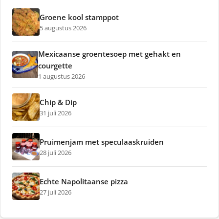
Groene kool stamppot
5 augustus 2026
Mexicaanse groentesoep met gehakt en
courgette
1 augustus 2026
Chip & Dip
31 juli 2026
Pruimenjam met speculaaskruiden
28 juli 2026
Echte Napolitaanse pizza
27 juli 2026