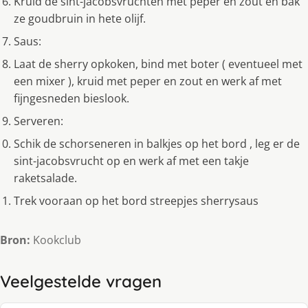
Kruid de sint-jacobsvruchten met peper en zout en bak
ze goudbruin in hete olijf.
Saus:
Laat de sherry opkoken, bind met boter ( eventueel met
een mixer ), kruid met peper en zout en werk af met
fijngesneden bieslook.
Serveren:
Schik de schorseneren in balkjes op het bord , leg er de
sint-jacobsvrucht op en werk af met een takje
raketsalade.
Trek vooraan op het bord streepjes sherrysaus
Bron:
Kookclub
Veelgestelde vragen