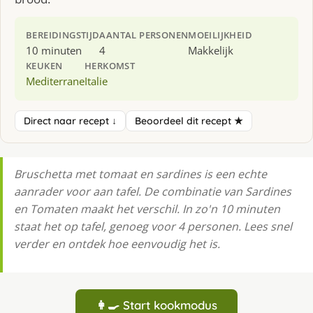
BEREIDINGSTIJD
AANTAL PERSONEN
MOEILIJKHEID
10 minuten
4
Makkelijk
KEUKEN
HERKOMST
Mediterrane
Italie
Direct naar recept ↓
Beoordeel dit recept ★
Bruschetta met tomaat en sardines is een echte
aanrader voor aan tafel. De combinatie van Sardines
en Tomaten maakt het verschil. In zo'n 10 minuten
staat het op tafel, genoeg voor 4 personen. Lees snel
verder en ontdek hoe eenvoudig het is.
👩‍🍳 Start kookmodus