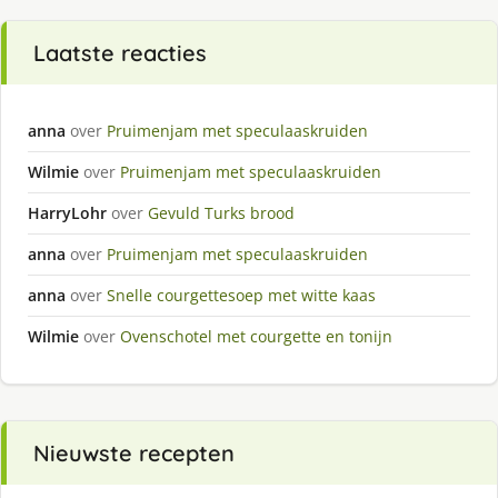
Laatste reacties
anna
over
Pruimenjam met speculaaskruiden
Wilmie
over
Pruimenjam met speculaaskruiden
HarryLohr
over
Gevuld Turks brood
anna
over
Pruimenjam met speculaaskruiden
anna
over
Snelle courgettesoep met witte kaas
Wilmie
over
Ovenschotel met courgette en tonijn
Nieuwste recepten