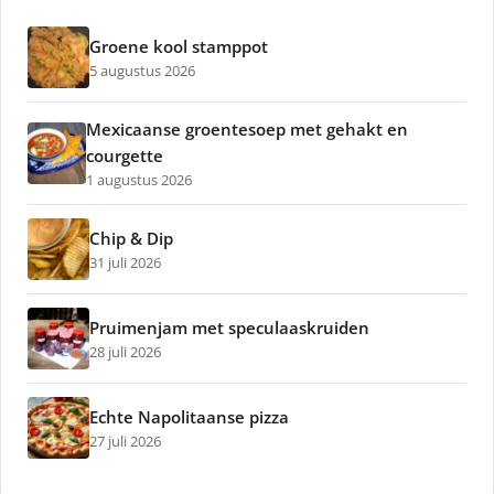
Groene kool stamppot
5 augustus 2026
Mexicaanse groentesoep met gehakt en
courgette
1 augustus 2026
Chip & Dip
31 juli 2026
Pruimenjam met speculaaskruiden
28 juli 2026
Echte Napolitaanse pizza
27 juli 2026