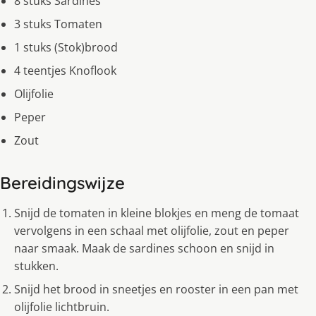
8 stuks Sardines
3 stuks Tomaten
1 stuks (Stok)brood
4 teentjes Knoflook
Olijfolie
Peper
Zout
Bereidingswijze
Snijd de tomaten in kleine blokjes en meng de tomaat
vervolgens in een schaal met olijfolie, zout en peper
naar smaak. Maak de sardines schoon en snijd in
stukken.
Snijd het brood in sneetjes en rooster in een pan met
olijfolie lichtbruin.