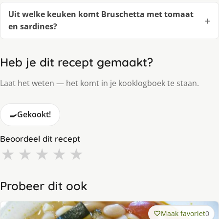
Uit welke keuken komt Bruschetta met tomaat
en sardines?
Heb je dit recept gemaakt?
Laat het weten — het komt in je kooklogboek te staan.
🍳
Gekookt!
Beoordeel dit recept
★
★
★
★
★
Probeer dit ook
Maak favoriet
0