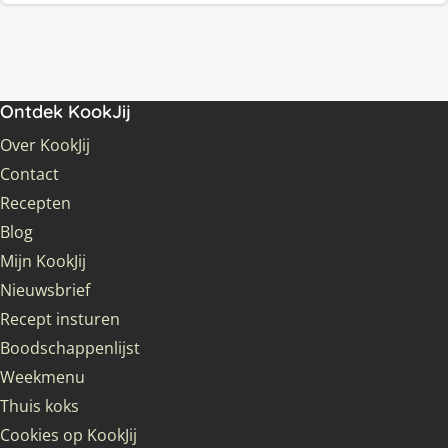
Ontdek KookJij
Over KookJij
Contact
Recepten
Blog
Mijn KookJij
Nieuwsbrief
Recept insturen
Boodschappenlijst
Weekmenu
Thuis koks
Cookies op KookJij