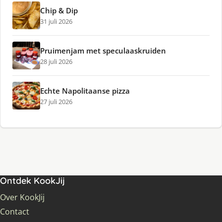
Chip & Dip
31 juli 2026
Pruimenjam met speculaaskruiden
28 juli 2026
Echte Napolitaanse pizza
27 juli 2026
Ontdek KookJij
Over KookJij
Contact