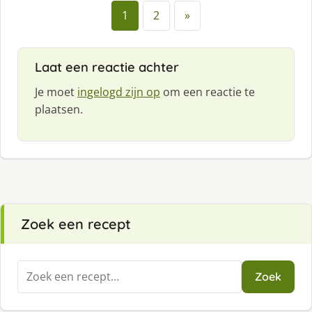
1
2
»
Laat een reactie achter
Je moet
ingelogd zijn op
om een reactie te
plaatsen.
Zoek een recept
Zoeken
Zoek
naar: