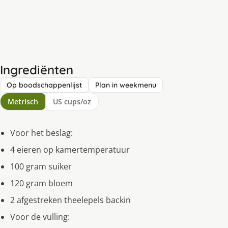
Ingrediënten
Op boodschappenlijst
Plan in weekmenu
Metrisch
US cups/oz
Voor het beslag:
4 eieren op kamertemperatuur
100 gram suiker
120 gram bloem
2 afgestreken theelepels backin
Voor de vulling: