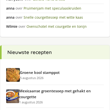
anna
over
Pruimenjam met speculaaskruiden
anna
over
Snelle courgettesoep met witte kaas
Wilmie
over
Ovenschotel met courgette en tonijn
Nieuwste recepten
Groene kool stamppot
5 augustus 2026
Mexicaanse groentesoep met gehakt en
courgette
1 augustus 2026