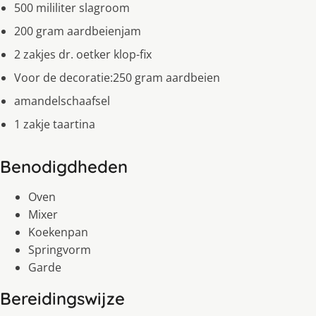
500 mililiter slagroom
200 gram aardbeienjam
2 zakjes dr. oetker klop-fix
Voor de decoratie:250 gram aardbeien
amandelschaafsel
1 zakje taartina
Benodigdheden
Oven
Mixer
Koekenpan
Springvorm
Garde
Bereidingswijze