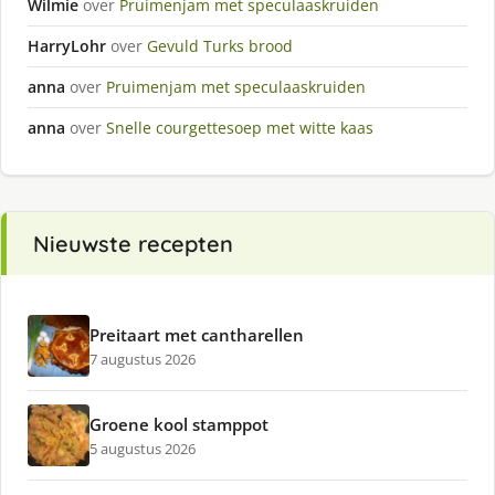
Wilmie
over
Pruimenjam met speculaaskruiden
HarryLohr
over
Gevuld Turks brood
anna
over
Pruimenjam met speculaaskruiden
anna
over
Snelle courgettesoep met witte kaas
Nieuwste recepten
Preitaart met cantharellen
7 augustus 2026
Groene kool stamppot
5 augustus 2026