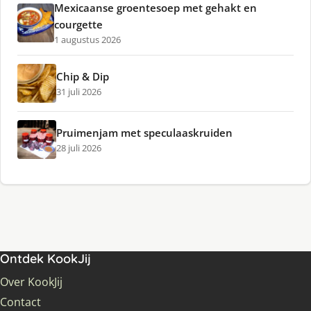
Mexicaanse groentesoep met gehakt en
courgette
1 augustus 2026
Chip & Dip
31 juli 2026
Pruimenjam met speculaaskruiden
28 juli 2026
Ontdek KookJij
Over KookJij
Contact