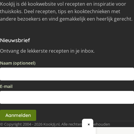
KookJij is dé kookwebsite vol recepten en inspiratie voor
thuiskoks. Deel recepten, tips en kooktechnieken met
andere bezoekers en vind gemakkelijk een heerlijk gerecht.
Nieuwsbrief
Ontvang de lekkerste recepten in je inbox.
Naam (optioneel)
E-mail
Aanmelden
© Copyright 2004 - 2026 KookJij.nl, Alle rechten voorbehouden
×