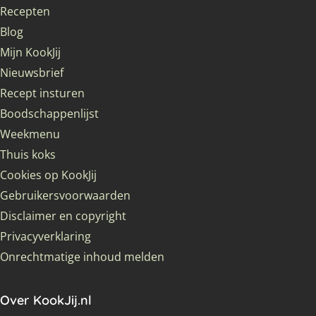
Recepten
Blog
Mijn KookJij
Nieuwsbrief
Recept insturen
Boodschappenlijst
Weekmenu
Thuis koks
Cookies op KookJij
Gebruikersvoorwaarden
Disclaimer en copyright
Privacyverklaring
Onrechtmatige inhoud melden
Over KookJij.nl