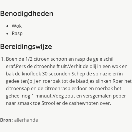
Benodigdheden
Wok
Rasp
Bereidingswijze
Boen de 1/2 citroen schoon en rasp de gele schil
eraf.Pers de citroenhelft uit.Verhit de olij in een wok en
bak de knoflook 30 seconden.Schep de spinazie er(in
gedeelten)bij en roerbak tot de blaadjes slinken.Roer het
citroensap en de citroenrasp erdoor en roerbak het
geheel nog 1 minuut.Voeg zout en versgemalen peper
naar smaak toe.Strooi er de cashewnoten over.
Bron:
allerhande