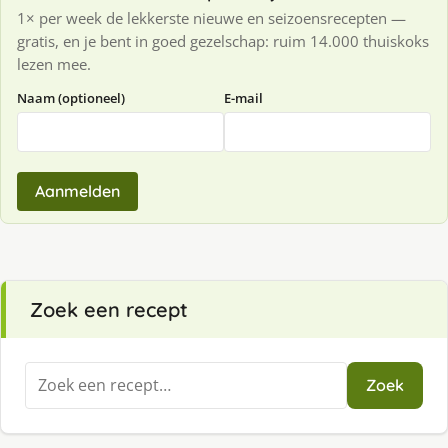
1× per week de lekkerste nieuwe en seizoensrecepten —
gratis, en je bent in goed gezelschap: ruim 14.000 thuiskoks
lezen mee.
Naam (optioneel)
E-mail
Aanmelden
Zoek een recept
Zoeken
Zoek
naar: