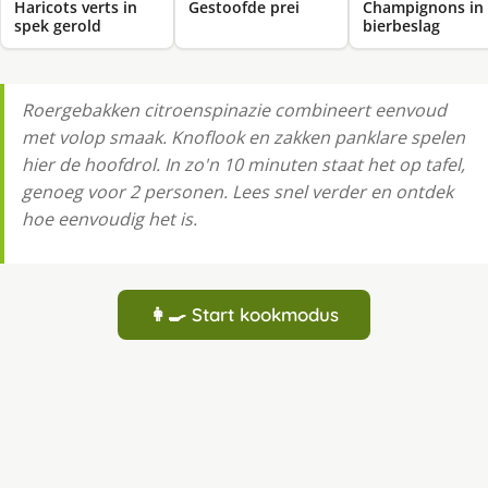
Haricots verts in
Gestoofde prei
Champignons in
spek gerold
bierbeslag
Roergebakken citroenspinazie combineert eenvoud
met volop smaak. Knoflook en zakken panklare spelen
hier de hoofdrol. In zo'n 10 minuten staat het op tafel,
genoeg voor 2 personen. Lees snel verder en ontdek
hoe eenvoudig het is.
👩‍🍳 Start kookmodus