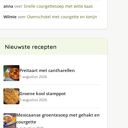
anna
over
Snelle courgettesoep met witte kaas
Wilmie
over
Ovenschotel met courgette en tonijn
Nieuwste recepten
Preitaart met cantharellen
7 augustus 2026
Groene kool stamppot
5 augustus 2026
Mexicaanse groentesoep met gehakt en
courgette