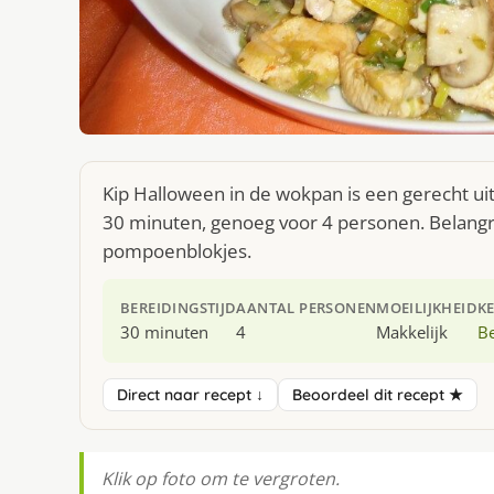
Kip Halloween in de wokpan is een gerecht ui
30 minuten, genoeg voor 4 personen. Belangri
pompoenblokjes.
BEREIDINGSTIJD
AANTAL PERSONEN
MOEILIJKHEID
K
30 minuten
4
Makkelijk
Be
Direct naar recept ↓
Beoordeel dit recept ★
Klik op foto om te vergroten.