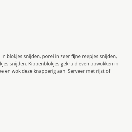
in blokjes snijden, porei in zeer fijne reepjes snijden,
okjes snijden. Kippenblokjes gekruid even opwokken in
oe en wok deze knapperig aan. Serveer met rijst of