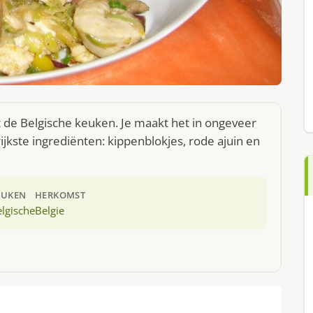
t de Belgische keuken. Je maakt het in ongeveer
jkste ingrediënten: kippenblokjes, rode ajuin en
EUKEN
HERKOMST
lgische
Belgie