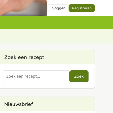
Inloggen
Registreren
Zoek een recept
Zoeken
Zoek
naar:
Nieuwsbrief