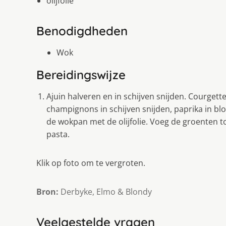
olijfolie
Benodigdheden
Wok
Bereidingswijze
Ajuin halveren en in schijven snijden. Courgette 
champignons in schijven snijden, paprika in bl
de wokpan met de olijfolie. Voeg de groenten t
pasta.
Klik op foto om te vergroten.
Bron:
Derbyke, Elmo & Blondy
Veelgestelde vragen