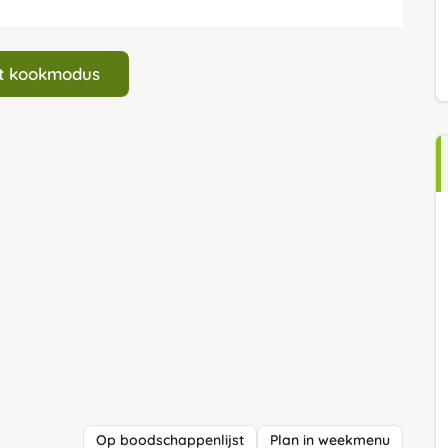
art kookmodus
Op boodschappenlijst
Plan in weekmenu