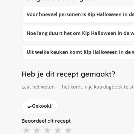
Voor hoeveel personen is Kip Halloween in 
Hoe lang duurt het om Kip Halloween in de
Uit welke keuken komt Kip Halloween in de
Heb je dit recept gemaakt?
Laat het weten — het komt in je kooklogboek te s
🍳
Gekookt!
Beoordeel dit recept
★
★
★
★
★