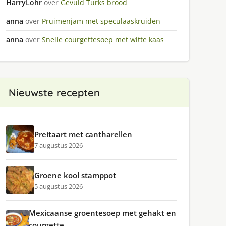
HarryLohr
over
Gevuld Turks brood
anna
over
Pruimenjam met speculaaskruiden
anna
over
Snelle courgettesoep met witte kaas
Nieuwste recepten
Preitaart met cantharellen
7 augustus 2026
Groene kool stamppot
5 augustus 2026
Mexicaanse groentesoep met gehakt en
courgette