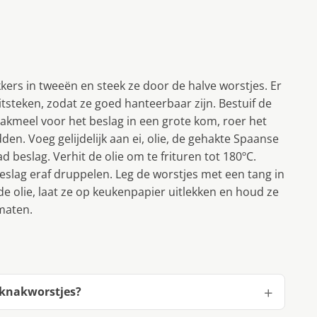
kers in tweeën en steek ze door de halve worstjes. Er
tsteken, zodat ze goed hanteerbaar zijn. Bestuif de
bakmeel voor het beslag in een grote kom, roer het
en. Voeg gelijdelijk aan ei, olie, de gehakte Spaanse
ad beslag. Verhit de olie om te frituren tot 180ºC.
beslag eraf druppelen. Leg de worstjes met een tang in
 de olie, laat ze op keukenpapier uitlekken en houd ze
maten.
e knakworstjes?