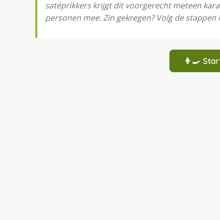
satéprikkers krijgt dit voorgerecht meteen kar
personen mee. Zin gekregen? Volg de stappen h
👩‍🍳 St