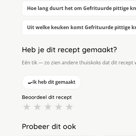
Hoe lang duurt het om Gefrituurde pittige 
Uit welke keuken komt Gefrituurde pittige 
Heb je dit recept gemaakt?
Eén tik — zo zien andere thuiskoks dat dit recept 
🍳
Ik heb dit gemaakt
Beoordeel dit recept
★
★
★
★
★
Probeer dit ook