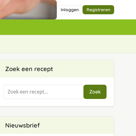
Inloggen
Registreren
Zoek een recept
Zoeken
Zoek
naar:
Nieuwsbrief