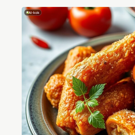
AI-kok