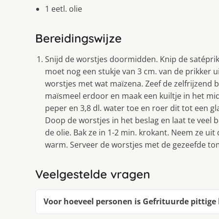
1 eetl. olie
Bereidingswijze
Snijd de worstjes doormidden. Knip de satéprik
moet nog een stukje van 3 cm. van de prikker ui
worstjes met wat maïzena. Zeef de zelfrijzend 
maïsmeel erdoor en maak een kuiltje in het midd
peper en 3,8 dl. water toe en roer dit tot een gl
Doop de worstjes in het beslag en laat te veel 
de olie. Bak ze in 1-2 min. krokant. Neem ze uit
warm. Serveer de worstjes met de gezeefde to
Veelgestelde vragen
Voor hoeveel personen is Gefrituurde pittig