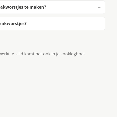
knakworstjes te maken?
knakworstjes?
werkt. Als lid komt het ook in je kooklogboek.