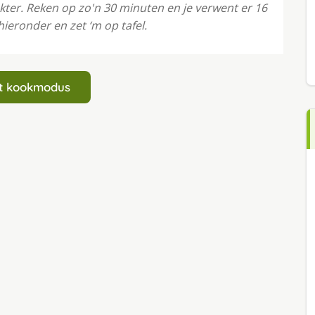
akter. Reken op zo'n 30 minuten en je verwent er 16
ieronder en zet ‘m op tafel.
art kookmodus