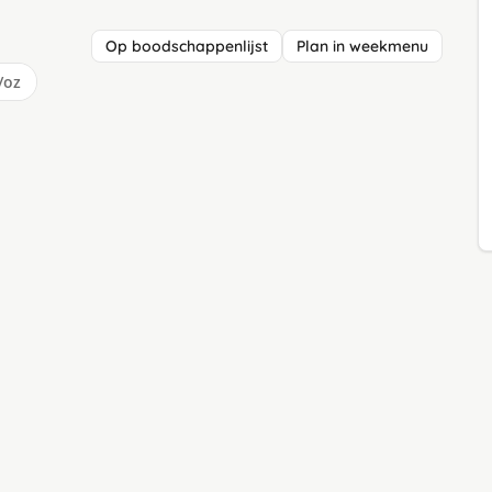
Op boodschappenlijst
Plan in weekmenu
/oz