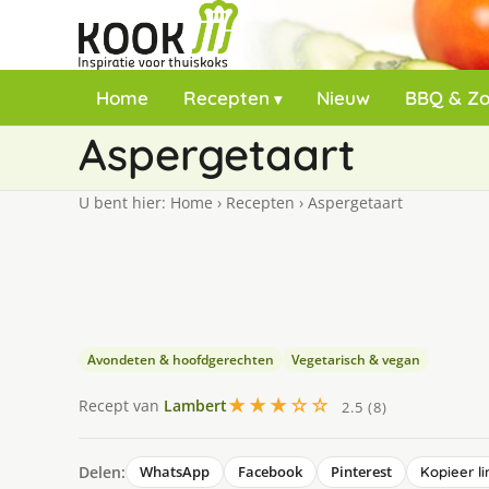
Home
Recepten
Nieuw
BBQ & Z
Aspergetaart
U bent hier:
Home
›
Recepten
›
Aspergetaart
Avondeten & hoofdgerechten
Vegetarisch & vegan
★★★☆☆
Recept van
Lambert
2.5 (8)
Delen:
WhatsApp
Facebook
Pinterest
Kopieer li