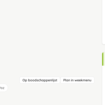
Op boodschappenlijst
Plan in weekmenu
/oz