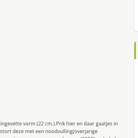
ngevette vorm (22 cm.).Prik hier en daar gaatjes in
stort deze met een noodvulling(overjarige