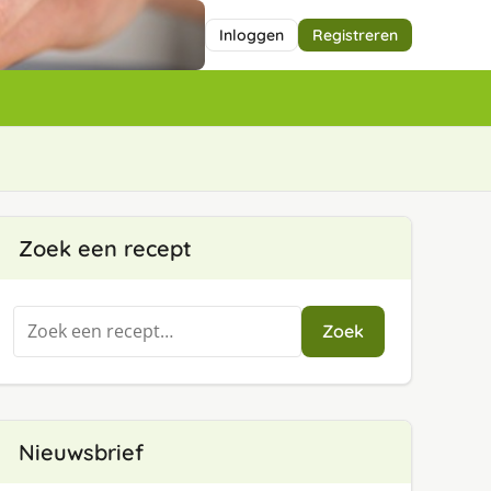
Inloggen
Registreren
Zoek een recept
Zoeken
Zoek
naar:
Nieuwsbrief