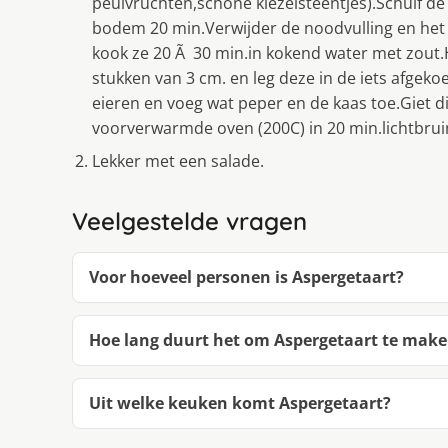
peulvruchten,schone kiezelsteentjes).Schuif d
bodem 20 min.Verwijder de noodvulling en het 
kook ze 20 Ã 30 min.in kokend water met zout.Ha
stukken van 3 cm. en leg deze in de iets afge
eieren en voeg wat peper en de kaas toe.Giet d
voorverwarmde oven (200C) in 20 min.lichtbrui
Lekker met een salade.
Veelgestelde vragen
Voor hoeveel personen is Aspergetaart?
Hoe lang duurt het om Aspergetaart te mak
Uit welke keuken komt Aspergetaart?