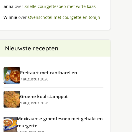
anna
over
Snelle courgettesoep met witte kaas
Wilmie
over
Ovenschotel met courgette en tonijn
Nieuwste recepten
Preitaart met cantharellen
7 augustus 2026
Groene kool stamppot
5 augustus 2026
Mexicaanse groentesoep met gehakt en
courgette