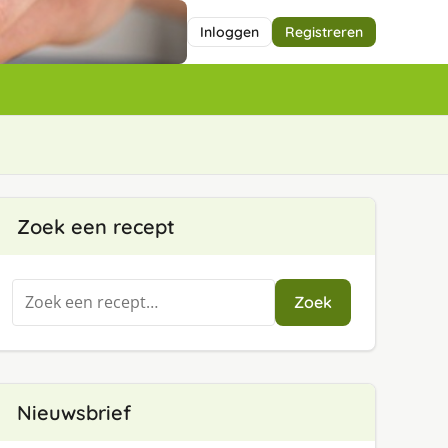
Inloggen
Registreren
Zoek een recept
Zoeken
Zoek
naar:
Nieuwsbrief