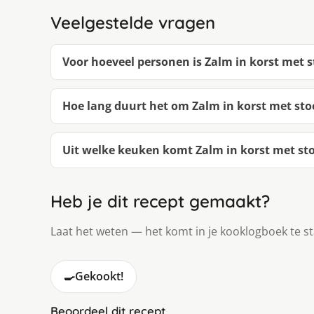
Veelgestelde vragen
Voor hoeveel personen is Zalm in korst met 
Hoe lang duurt het om Zalm in korst met s
Uit welke keuken komt Zalm in korst met s
Heb je dit recept gemaakt?
Laat het weten — het komt in je kooklogboek te s
🍳
Gekookt!
Beoordeel dit recept