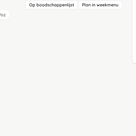
Op boodschappenlijst
Plan in weekmenu
/oz