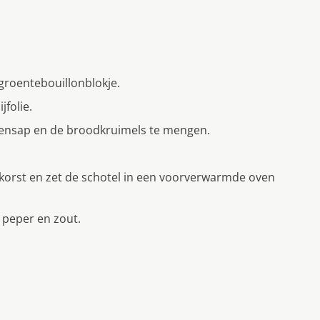
groentebouillonblokje.
jfolie.
troensap en de broodkruimels te mengen.
korst en zet de schotel in een voorverwarmde oven
 peper en zout.