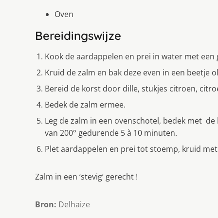
Oven
Bereidingswijze
Kook de aardappelen en prei in water met een 
Kruid de zalm en bak deze even in een beetje oli
Bereid de korst door dille, stukjes citroen, ci
Bedek de zalm ermee.
Leg de zalm in een ovenschotel, bedek met de 
van 200° gedurende 5 à 10 minuten.
Plet aardappelen en prei tot stoemp, kruid met
Zalm in een ‘stevig’ gerecht !
Bron:
Delhaize