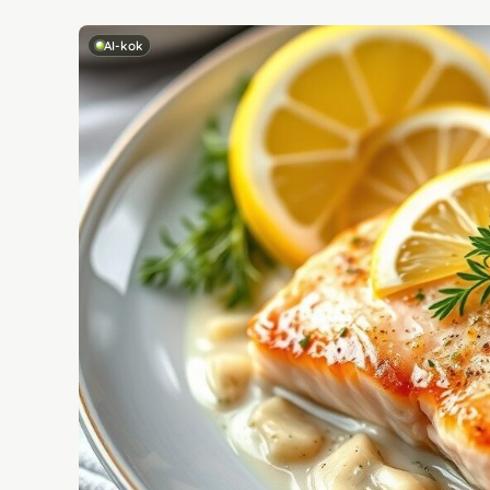
AI-kok