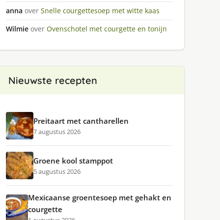
anna
over
Snelle courgettesoep met witte kaas
Wilmie
over
Ovenschotel met courgette en tonijn
Nieuwste recepten
Preitaart met cantharellen
7 augustus 2026
Groene kool stamppot
5 augustus 2026
Mexicaanse groentesoep met gehakt en
courgette