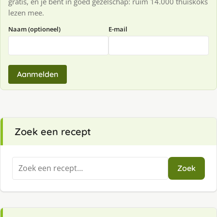
gratis, en je bent in goed gezelschap: ruim 14.000 thuiskoks
lezen mee.
Naam (optioneel)
E-mail
Aanmelden
Zoek een recept
Zoeken
Zoek
naar: