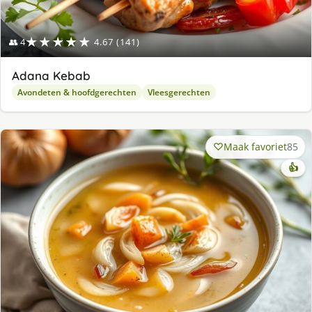
★★★★★
👥 4
4.67 (141)
Adana Kebab
Avondeten & hoofdgerechten
Vleesgerechten
Maak favoriet
85
👍