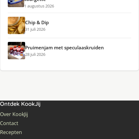
1 augustus 2026
Chip & Dip
31 juli 2026
Pruimenjam met speculaaskruiden
28 juli 2026
Ontdek KookJij
Over KookJij
Contact
Recepten