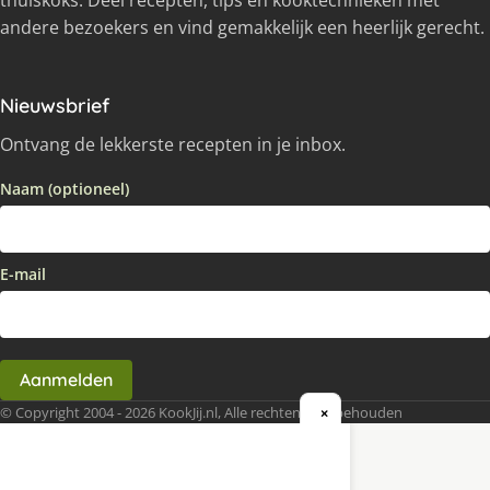
thuiskoks. Deel recepten, tips en kooktechnieken met
andere bezoekers en vind gemakkelijk een heerlijk gerecht.
Nieuwsbrief
Ontvang de lekkerste recepten in je inbox.
Naam (optioneel)
E-mail
Aanmelden
© Copyright 2004 - 2026 KookJij.nl, Alle rechten voorbehouden
×