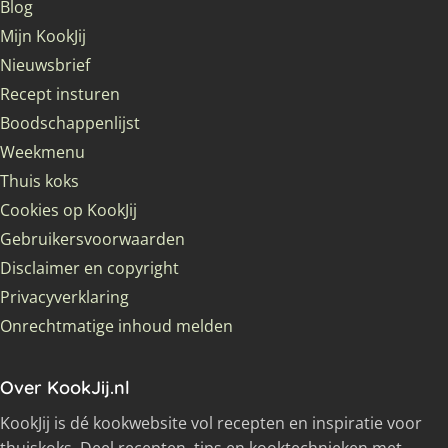
Blog
Mijn KookJij
Nieuwsbrief
Recept insturen
Boodschappenlijst
Weekmenu
Thuis koks
Cookies op KookJij
Gebruikersvoorwaarden
Disclaimer en copyright
Privacyverklaring
Onrechtmatige inhoud melden
Over KookJij.nl
KookJij is dé kookwebsite vol recepten en inspiratie voor