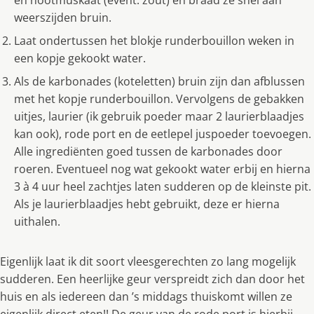
weerszijden bruin.
Laat ondertussen het blokje runderbouillon weken in
een kopje gekookt water.
Als de karbonades (koteletten) bruin zijn dan afblussen
met het kopje runderbouillon. Vervolgens de gebakken
uitjes, laurier (ik gebruik poeder maar 2 laurierblaadjes
kan ook), rode port en de eetlepel juspoeder toevoegen.
Alle ingrediënten goed tussen de karbonades door
roeren. Eventueel nog wat gekookt water erbij en hierna
3 à 4 uur heel zachtjes laten sudderen op de kleinste pit.
Als je laurierblaadjes hebt gebruikt, deze er hierna
uithalen.
Eigenlijk laat ik dit soort vleesgerechten zo lang mogelijk
sudderen. Een heerlijke geur verspreidt zich dan door het
huis en als iedereen dan ’s middags thuiskomt willen ze
eigenlijk direct eten!! De geur van de rode port is hierbij