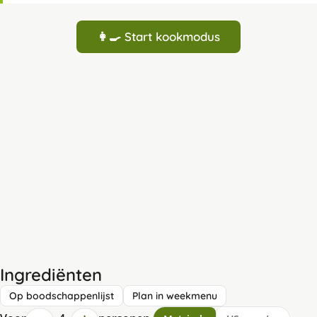
👩‍🍳 Start kookmodus
Ingrediënten
Op boodschappenlijst
Plan in weekmenu