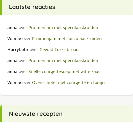
Laatste reacties
anna
over
Pruimenjam met speculaaskruiden
Wilmie
over
Pruimenjam met speculaaskruiden
HarryLohr
over
Gevuld Turks brood
anna
over
Pruimenjam met speculaaskruiden
anna
over
Snelle courgettesoep met witte kaas
Wilmie
over
Ovenschotel met courgette en tonijn
Nieuwste recepten