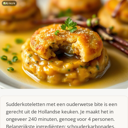
AI-kok
Sudderkoteletten met een ouderwetse bite is een
gerecht uit de Hollandse keuken. Je maakt het in
ongeveer 240 minuten, genoeg voor 4 personen.
Belangrijkste ingrediënten: schouderkarbonades,