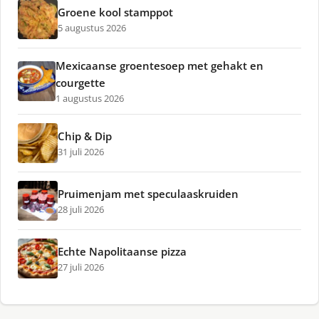
Groene kool stamppot
5 augustus 2026
Mexicaanse groentesoep met gehakt en
courgette
1 augustus 2026
Chip & Dip
31 juli 2026
Pruimenjam met speculaaskruiden
28 juli 2026
Echte Napolitaanse pizza
27 juli 2026