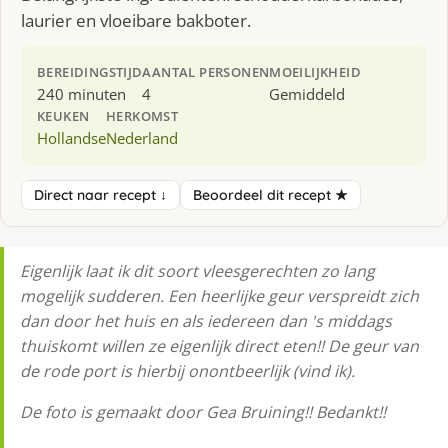
laurier en vloeibare bakboter.
BEREIDINGSTIJD
AANTAL PERSONEN
MOEILIJKHEID
240 minuten
4
Gemiddeld
KEUKEN
HERKOMST
Hollandse
Nederland
Direct naar recept ↓
Beoordeel dit recept ★
Eigenlijk laat ik dit soort vleesgerechten zo lang
mogelijk sudderen. Een heerlijke geur verspreidt zich
dan door het huis en als iedereen dan 's middags
thuiskomt willen ze eigenlijk direct eten!! De geur van
de rode port is hierbij onontbeerlijk (vind ik).
De foto is gemaakt door Gea Bruining!! Bedankt!!