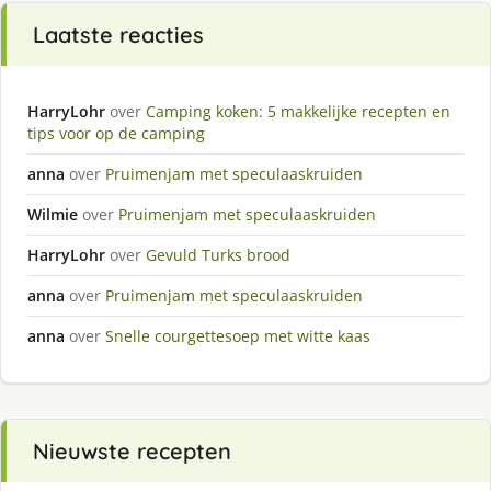
Laatste reacties
HarryLohr
over
Camping koken: 5 makkelijke recepten en
tips voor op de camping
anna
over
Pruimenjam met speculaaskruiden
Wilmie
over
Pruimenjam met speculaaskruiden
HarryLohr
over
Gevuld Turks brood
anna
over
Pruimenjam met speculaaskruiden
anna
over
Snelle courgettesoep met witte kaas
Nieuwste recepten