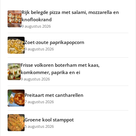
Rijk belegde pizza met salami, mozzarella en
knoflookrand
9 augustus 2026
Zoet-zoute paprikapopcorn
9 augustus 2026
Frisse volkoren boterham met kaas,
komkommer, paprika en ei
9 augustus 2026
Preitaart met cantharellen
7 augustus 2026
Groene kool stamppot
5 augustus 2026