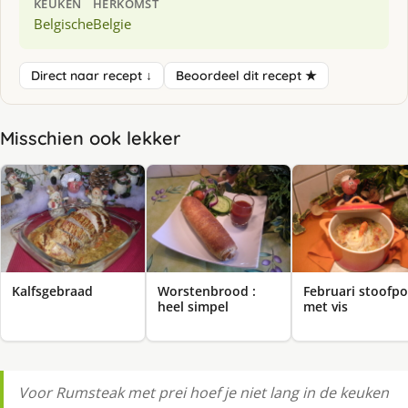
KEUKEN
HERKOMST
Belgische
Belgie
Direct naar recept ↓
Beoordeel dit recept ★
Misschien ook lekker
Kalfsgebraad
Worstenbrood :
Februari stoofpo
heel simpel
met vis
Voor Rumsteak met prei hoef je niet lang in de keuken