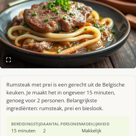
Rumsteak met prei is een gerecht uit de Belgische
keuken. Je maakt het in ongeveer 15 minuten,
genoeg voor 2 personen. Belangrijkste
ingrediënten: rumsteak, prei en bieslook.
BEREIDINGSTIJD
AANTAL PERSONEN
MOEILIJKHEID
15 minuten
2
Makkelijk