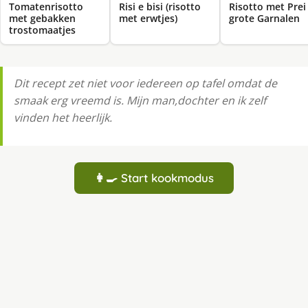
Tomatenrisotto
Risi e bisi (risotto
Risotto met Prei
met gebakken
met erwtjes)
grote Garnalen
trostomaatjes
Dit recept zet niet voor iedereen op tafel omdat de
smaak erg vreemd is. Mijn man,dochter en ik zelf
vinden het heerlijk.
👩‍🍳 Start kookmodus