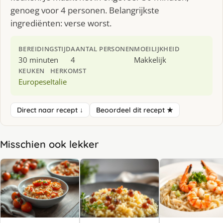
genoeg voor 4 personen. Belangrijkste
ingrediënten: verse worst.
BEREIDINGSTIJD
AANTAL PERSONEN
MOEILIJKHEID
30 minuten
4
Makkelijk
KEUKEN
HERKOMST
Europese
Italie
Direct naar recept ↓
Beoordeel dit recept ★
Misschien ook lekker