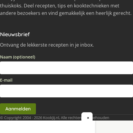
thuiskoks. Deel recepten, tips en kooktechnieken met
andere bezoekers en vind gemakkelijk een heerlijk gerecht.
Nieuwsbrief
Ontvang de lekkerste recepten in je inbox.
Naam (optioneel)
E-mail
Aanmelden
© Copyright 2004 - 2026 KookJij.nl, Alle rechten voorbehouden
×