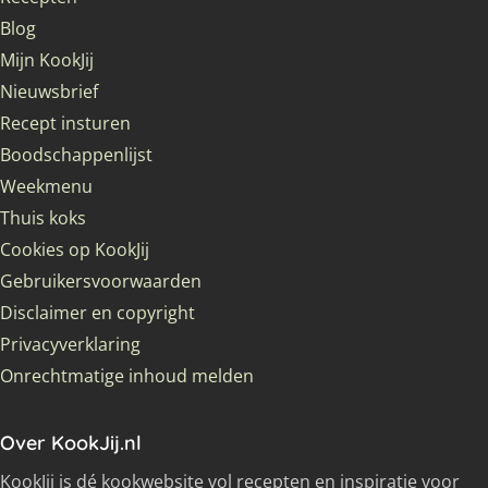
Blog
Mijn KookJij
Nieuwsbrief
Recept insturen
Boodschappenlijst
Weekmenu
Thuis koks
Cookies op KookJij
Gebruikersvoorwaarden
Disclaimer en copyright
Privacyverklaring
Onrechtmatige inhoud melden
Over KookJij.nl
KookJij is dé kookwebsite vol recepten en inspiratie voor