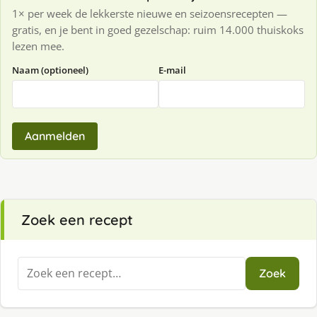
1× per week de lekkerste nieuwe en seizoensrecepten —
gratis, en je bent in goed gezelschap: ruim 14.000 thuiskoks
lezen mee.
Naam (optioneel)
E-mail
Aanmelden
Zoek een recept
Zoeken
Zoek
naar: