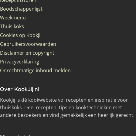
Recept insturen
Boodschappenlijst
Weekmenu
Thuis koks
Cookies op KookJij
Gebruikersvoorwaarden
Disclaimer en copyright
Privacyverklaring
Onrechtmatige inhoud melden
Over KookJij.nl
KookJij is dé kookwebsite vol recepten en inspiratie voor
thuiskoks. Deel recepten, tips en kooktechnieken met
andere bezoekers en vind gemakkelijk een heerlijk gerecht.