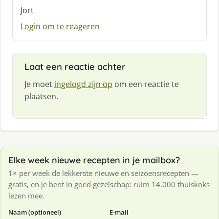
f
Jort
:
Login om te reageren
Laat een reactie achter
Je moet
ingelogd zijn op
om een reactie te
plaatsen.
Elke week nieuwe recepten in je mailbox?
1× per week de lekkerste nieuwe en seizoensrecepten —
gratis, en je bent in goed gezelschap: ruim 14.000 thuiskoks
lezen mee.
Naam (optioneel)
E-mail