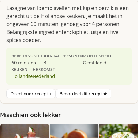
Lasagne van loempiavellen met kip en perzik is een
gerecht uit de Hollandse keuken. Je maakt het in
ongeveer 60 minuten, genoeg voor 4 personen.
Belangrijkste ingrediënten: kipfilet, uitje en five
spices poeder.
BEREIDINGSTIJD
AANTAL PERSONEN
MOEILIJKHEID
60 minuten
4
Gemiddeld
KEUKEN
HERKOMST
Hollandse
Nederland
Direct naar recept ↓
Beoordeel dit recept ★
Misschien ook lekker