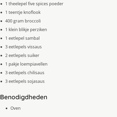
1 theelepel five spices poeder
1 teentje knoflook
400 gram broccoli
1 klein blikje perziken
1 eetlepel sambal
3 eetlepels vissaus
2 eetlepels suiker
1 pakje loempiavellen
3 eetlepels chilisaus
3 eetlepels sojasaus
Benodigdheden
Oven