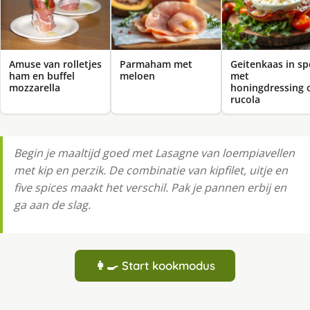
Amuse van rolletjes
Parmaham met
Geitenkaas in sp
ham en buffel
meloen
met
mozzarella
honingdressing 
rucola
Begin je maaltijd goed met Lasagne van loempiavellen
met kip en perzik. De combinatie van kipfilet, uitje en
five spices maakt het verschil. Pak je pannen erbij en
ga aan de slag.
👩‍🍳 Start kookmodus