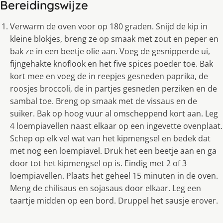
Bereidingswijze
Verwarm de oven voor op 180 graden. Snijd de kip in
kleine blokjes, breng ze op smaak met zout en peper en
bak ze in een beetje olie aan. Voeg de gesnipperde ui,
fijngehakte knoflook en het five spices poeder toe. Bak
kort mee en voeg de in reepjes gesneden paprika, de
roosjes broccoli, de in partjes gesneden perziken en de
sambal toe. Breng op smaak met de vissaus en de
suiker. Bak op hoog vuur al omscheppend kort aan. Leg
4 loempiavellen naast elkaar op een ingevette ovenplaat.
Schep op elk vel wat van het kipmengsel en bedek dat
met nog een loempiavel. Druk het een beetje aan en ga
door tot het kipmengsel op is. Eindig met 2 of 3
loempiavellen. Plaats het geheel 15 minuten in de oven.
Meng de chilisaus en sojasaus door elkaar. Leg een
taartje midden op een bord. Druppel het sausje erover.