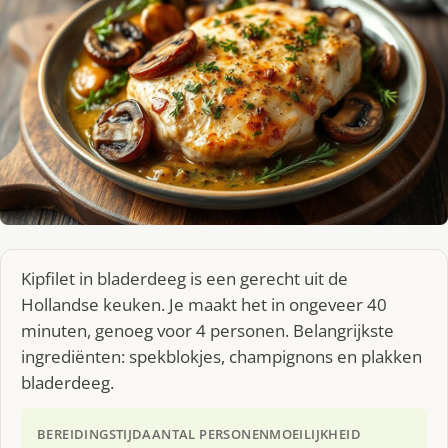
Kipfilet in bladerdeeg is een gerecht uit de
Hollandse keuken. Je maakt het in ongeveer 40
minuten, genoeg voor 4 personen. Belangrijkste
ingrediënten: spekblokjes, champignons en plakken
bladerdeeg.
BEREIDINGSTIJD
AANTAL PERSONEN
MOEILIJKHEID