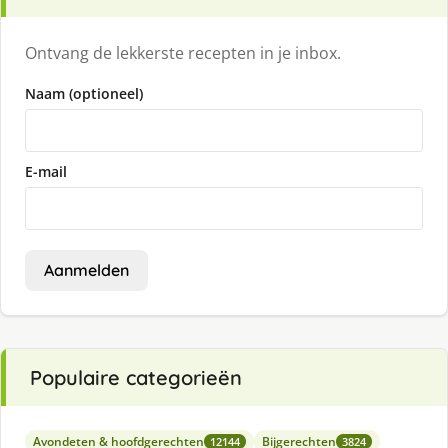
Ontvang de lekkerste recepten in je inbox.
Naam (optioneel)
E-mail
Aanmelden
Populaire categorieën
Avondeten & hoofdgerechten
Bijgerechten
12144
3824