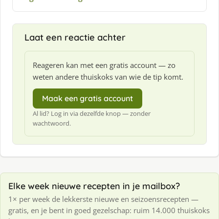
e
f
:
Laat een reactie achter
Reageren kan met een gratis account — zo
weten andere thuiskoks van wie de tip komt.
Maak een gratis account
Al lid? Log in via dezelfde knop — zonder
wachtwoord.
Elke week nieuwe recepten in je mailbox?
1× per week de lekkerste nieuwe en seizoensrecepten —
gratis, en je bent in goed gezelschap: ruim 14.000 thuiskoks