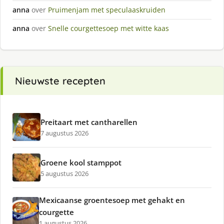
anna
over
Pruimenjam met speculaaskruiden
anna
over
Snelle courgettesoep met witte kaas
Nieuwste recepten
Preitaart met cantharellen
7 augustus 2026
Groene kool stamppot
5 augustus 2026
Mexicaanse groentesoep met gehakt en
courgette
1 augustus 2026