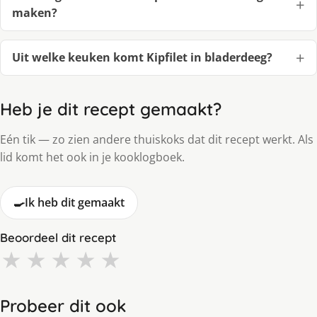
maken?
Uit welke keuken komt Kipfilet in bladerdeeg?
Heb je dit recept gemaakt?
Eén tik — zo zien andere thuiskoks dat dit recept werkt. Als
lid komt het ook in je kooklogboek.
🍳
Ik heb dit gemaakt
Beoordeel dit recept
★
★
★
★
★
Probeer dit ook