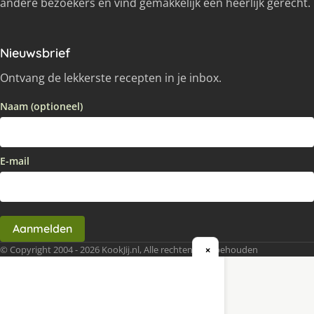
andere bezoekers en vind gemakkelijk een heerlijk gerecht.
Nieuwsbrief
Ontvang de lekkerste recepten in je inbox.
Naam (optioneel)
E-mail
Aanmelden
© Copyright 2004 - 2026 KookJij.nl, Alle rechten voorbehouden
×