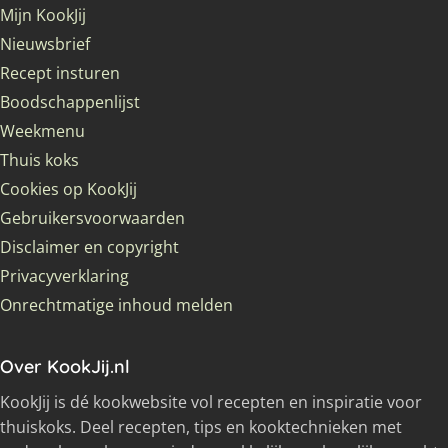
Mijn KookJij
Nieuwsbrief
Recept insturen
Boodschappenlijst
Weekmenu
Thuis koks
Cookies op KookJij
Gebruikersvoorwaarden
Disclaimer en copyright
Privacyverklaring
Onrechtmatige inhoud melden
Over KookJij.nl
KookJij is dé kookwebsite vol recepten en inspiratie voor
thuiskoks. Deel recepten, tips en kooktechnieken met