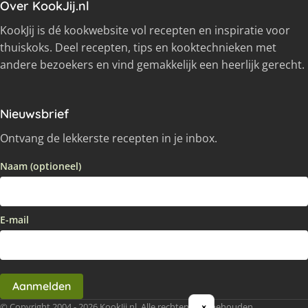
Over KookJij.nl
KookJij is dé kookwebsite vol recepten en inspiratie voor
thuiskoks. Deel recepten, tips en kooktechnieken met
andere bezoekers en vind gemakkelijk een heerlijk gerecht.
Nieuwsbrief
Ontvang de lekkerste recepten in je inbox.
Naam (optioneel)
E-mail
Aanmelden
© Copyright 2004 - 2026 KookJij.nl, Alle rechten voorbehouden
×