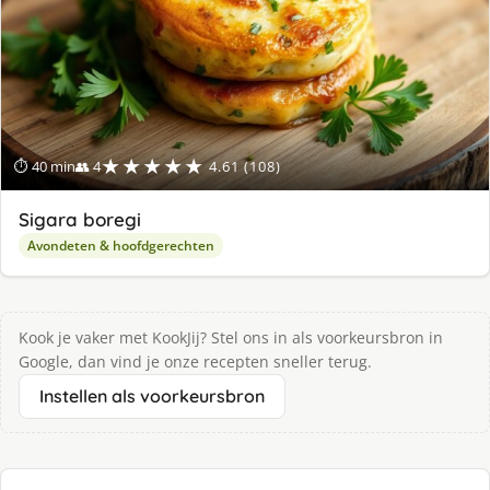
★★★★★
⏱ 40 min
👥 4
4.61 (108)
Sigara boregi
Avondeten & hoofdgerechten
Kook je vaker met KookJij? Stel ons in als voorkeursbron in
Google, dan vind je onze recepten sneller terug.
Instellen als voorkeursbron