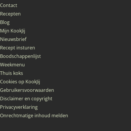
Contact
Recepten
Blog
Mijn KookJij
Nieuwsbrief
Recept insturen
Boodschappenlijst
Weekmenu
Thuis koks
Cookies op KookJij
Gebruikersvoorwaarden
Disclaimer en copyright
Privacyverklaring
Onrechtmatige inhoud melden