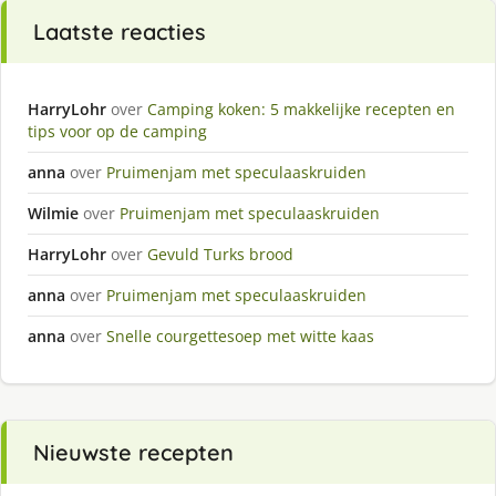
Laatste reacties
HarryLohr
over
Camping koken: 5 makkelijke recepten en
tips voor op de camping
anna
over
Pruimenjam met speculaaskruiden
Wilmie
over
Pruimenjam met speculaaskruiden
HarryLohr
over
Gevuld Turks brood
anna
over
Pruimenjam met speculaaskruiden
anna
over
Snelle courgettesoep met witte kaas
Nieuwste recepten