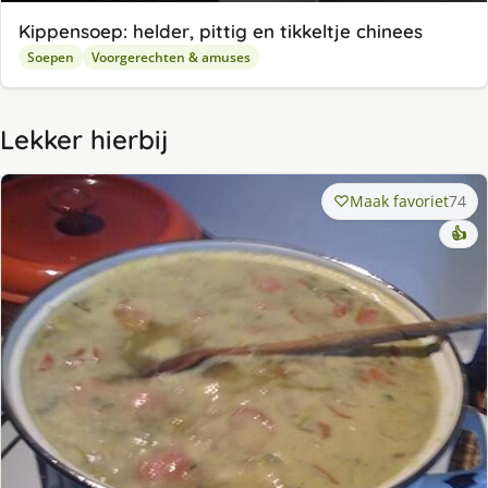
Kippensoep: helder, pittig en tikkeltje chinees
Soepen
Voorgerechten & amuses
Lekker hierbij
Maak favoriet
74
👍