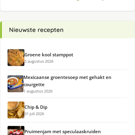
Nieuwste recepten
Groene kool stamppot
5 augustus 2026
Mexicaanse groentesoep met gehakt en
courgette
1 augustus 2026
Chip & Dip
31 juli 2026
Pruimenjam met speculaaskruiden