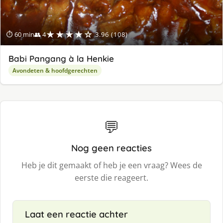
★★★★☆
⏱ 60 min
👥 4
3.96 (108)
Babi Pangang à la Henkie
Avondeten & hoofdgerechten
💬
Nog geen reacties
Heb je dit gemaakt of heb je een vraag? Wees de
eerste die reageert.
Laat een reactie achter