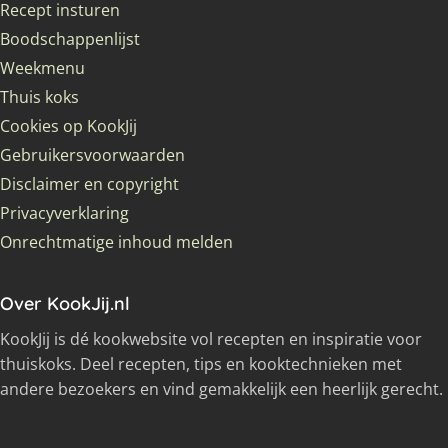
Recept insturen
Boodschappenlijst
Weekmenu
Thuis koks
Cookies op KookJij
Gebruikersvoorwaarden
Disclaimer en copyright
Privacyverklaring
Onrechtmatige inhoud melden
Over KookJij.nl
KookJij is dé kookwebsite vol recepten en inspiratie voor
thuiskoks. Deel recepten, tips en kooktechnieken met
andere bezoekers en vind gemakkelijk een heerlijk gerecht.