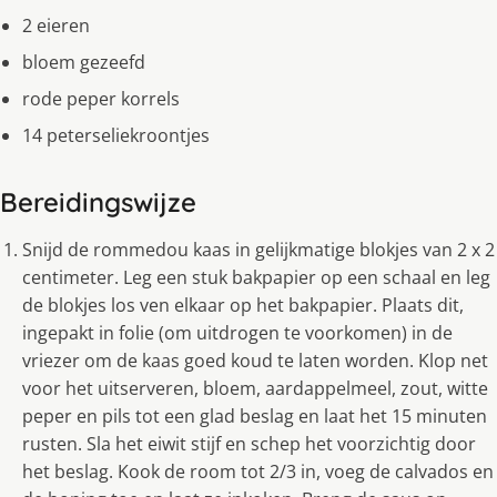
2 eieren
bloem gezeefd
rode peper korrels
14 peterseliekroontjes
Bereidingswijze
Snijd de rommedou kaas in gelijkmatige blokjes van 2 x 2
centimeter. Leg een stuk bakpapier op een schaal en leg
de blokjes los ven elkaar op het bakpapier. Plaats dit,
ingepakt in folie (om uitdrogen te voorkomen) in de
vriezer om de kaas goed koud te laten worden. Klop net
voor het uitserveren, bloem, aardappelmeel, zout, witte
peper en pils tot een glad beslag en laat het 15 minuten
rusten. Sla het eiwit stijf en schep het voorzichtig door
het beslag. Kook de room tot 2/3 in, voeg de calvados en