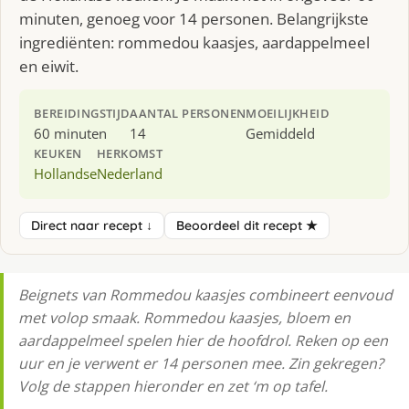
minuten, genoeg voor 14 personen. Belangrijkste
ingrediënten: rommedou kaasjes, aardappelmeel
en eiwit.
BEREIDINGSTIJD
AANTAL PERSONEN
MOEILIJKHEID
60 minuten
14
Gemiddeld
KEUKEN
HERKOMST
Hollandse
Nederland
Direct naar recept ↓
Beoordeel dit recept ★
Beignets van Rommedou kaasjes combineert eenvoud
met volop smaak. Rommedou kaasjes, bloem en
aardappelmeel spelen hier de hoofdrol. Reken op een
uur en je verwent er 14 personen mee. Zin gekregen?
Volg de stappen hieronder en zet ‘m op tafel.