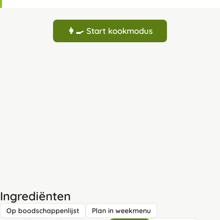
👩‍🍳 Start kookmodus
Ingrediënten
Op boodschappenlijst
Plan in weekmenu