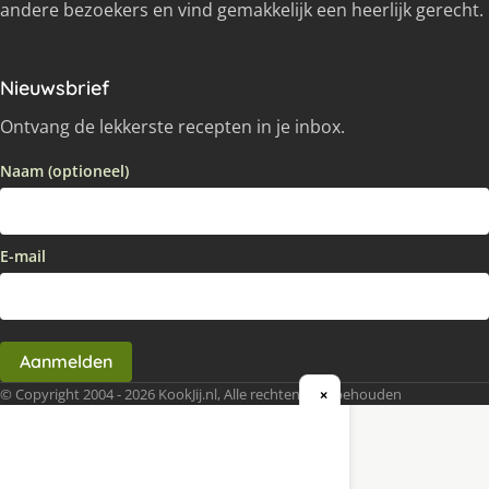
andere bezoekers en vind gemakkelijk een heerlijk gerecht.
Nieuwsbrief
Ontvang de lekkerste recepten in je inbox.
Naam (optioneel)
E-mail
Aanmelden
© Copyright 2004 - 2026 KookJij.nl, Alle rechten voorbehouden
×