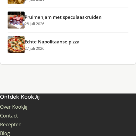
Pruimenjam met speculaaskruiden
28 juli 2026
Echte Napolitaanse pizza
27 juli 2026
Ontdek KookJij
Over KookJij
Contact
Recepten
Blog