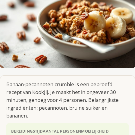
Banaan-pecannoten crumble is een beproefd
recept van KookJij. Je maakt het in ongeveer 30
minuten, genoeg voor 4 personen. Belangrijkste
ingrediënten: pecannoten, bruine suiker en
bananen.
BEREIDINGSTIJD
AANTAL PERSONEN
MOEILIJKHEID