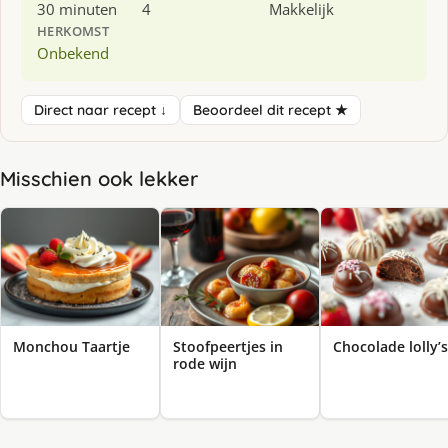
30 minuten
4
Makkelijk
HERKOMST
Onbekend
Direct naar recept ↓
Beoordeel dit recept ★
Misschien ook lekker
Monchou Taartje
Stoofpeertjes in
Chocolade lolly’s
rode wijn