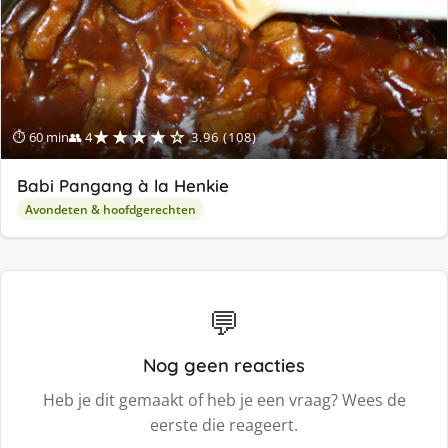
★★★★☆
⏱ 60 min
👥 4
3.96 (108)
Babi Pangang à la Henkie
Avondeten & hoofdgerechten
💬
Nog geen reacties
Heb je dit gemaakt of heb je een vraag? Wees de
eerste die reageert.