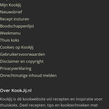
Mijn KookJij
Nieuwsbrief
Recept insturen
Boodschappenlijst
Weekmenu
Thuis koks
Cookies op KookJij
Gebruikersvoorwaarden
Disclaimer en copyright
Privacyverklaring
Onrechtmatige inhoud melden
Over KookJij.nl
KookJij is dé kookwebsite vol recepten en inspiratie voor
thuiskoks. Deel recepten, tips en kooktechnieken met