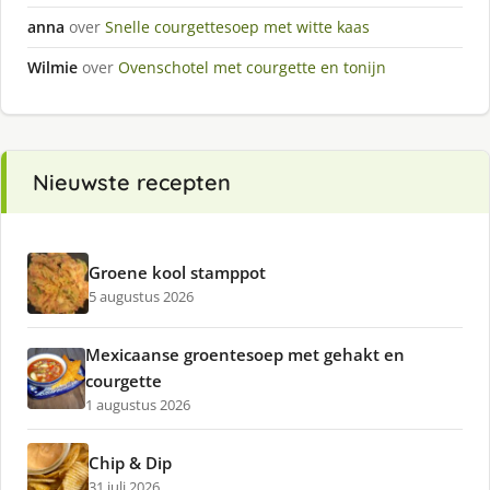
anna
over
Snelle courgettesoep met witte kaas
Wilmie
over
Ovenschotel met courgette en tonijn
Nieuwste recepten
Groene kool stamppot
5 augustus 2026
Mexicaanse groentesoep met gehakt en
courgette
1 augustus 2026
Chip & Dip
31 juli 2026