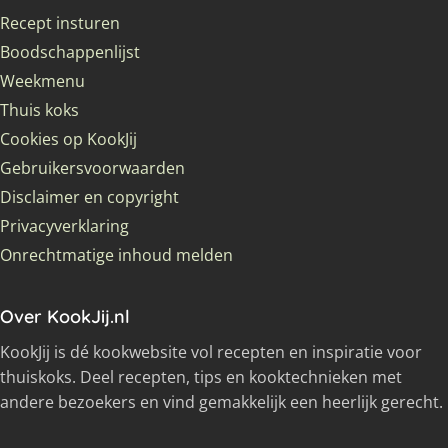
Recept insturen
Boodschappenlijst
Weekmenu
Thuis koks
Cookies op KookJij
Gebruikersvoorwaarden
Disclaimer en copyright
Privacyverklaring
Onrechtmatige inhoud melden
Over KookJij.nl
KookJij is dé kookwebsite vol recepten en inspiratie voor
thuiskoks. Deel recepten, tips en kooktechnieken met
andere bezoekers en vind gemakkelijk een heerlijk gerecht.