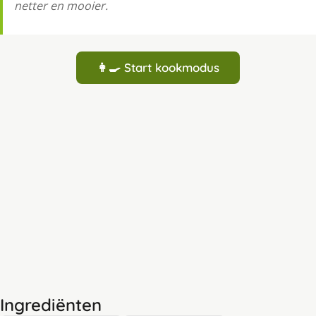
netter en mooier.
👩‍🍳 Start kookmodus
Ingrediënten