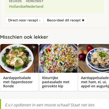
KEUKEN
HERKOMST
Hollandse
Nederland
Direct naar recept ↓
Beoordeel dit recept ★
Misschien ook lekker
Aardappelsalade
Kleurrijke
Aardappelsalade
met Opperdoezer
pastasalade met
met ham, ei, ui,
Ronde
gerookte kip
appel en augurk
E.v.t opdienen in een mooie schaal! Staat net iets