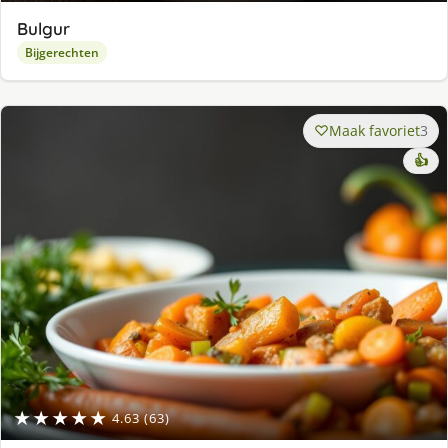
Bulgur
Bijgerechten
Maak favoriet
3
👍
★★★★★
4.63 (63)