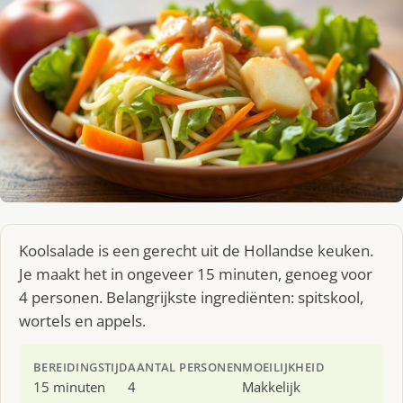
Koolsalade is een gerecht uit de Hollandse keuken.
Je maakt het in ongeveer 15 minuten, genoeg voor
4 personen. Belangrijkste ingrediënten: spitskool,
wortels en appels.
BEREIDINGSTIJD
AANTAL PERSONEN
MOEILIJKHEID
15 minuten
4
Makkelijk