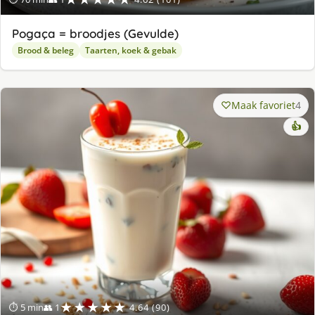
Pogaça = broodjes (Gevulde)
Brood & beleg
Taarten, koek & gebak
Maak favoriet
4
👍
★★★★★
⏱ 5 min
👥 1
4.64 (90)