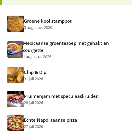
Groene kool stamppot
5 augustus 2026
Mexicaanse groentesoep met gehakt en
courgette
1 augustus 2026
Chip & Dip
31 juli 2026
Pruimenjam met speculaaskruiden
28 juli 2026
Echte Napolitaanse pizza
27 juli 2026