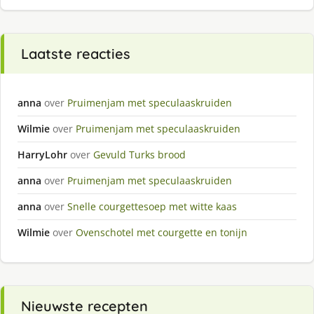
Laatste reacties
anna
over
Pruimenjam met speculaaskruiden
Wilmie
over
Pruimenjam met speculaaskruiden
HarryLohr
over
Gevuld Turks brood
anna
over
Pruimenjam met speculaaskruiden
anna
over
Snelle courgettesoep met witte kaas
Wilmie
over
Ovenschotel met courgette en tonijn
Nieuwste recepten