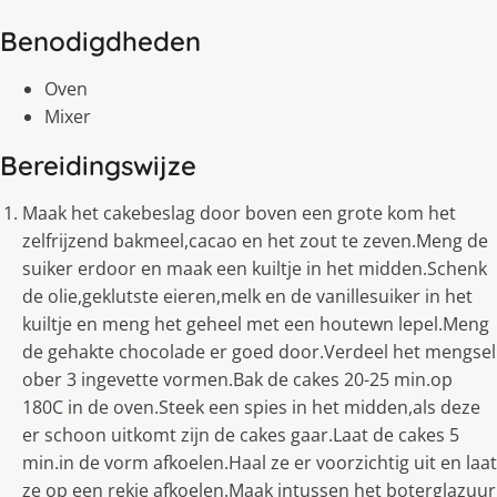
Benodigdheden
Oven
Mixer
Bereidingswijze
Maak het cakebeslag door boven een grote kom het
zelfrijzend bakmeel,cacao en het zout te zeven.Meng de
suiker erdoor en maak een kuiltje in het midden.Schenk
de olie,geklutste eieren,melk en de vanillesuiker in het
kuiltje en meng het geheel met een houtewn lepel.Meng
de gehakte chocolade er goed door.Verdeel het mengsel
ober 3 ingevette vormen.Bak de cakes 20-25 min.op
180C in de oven.Steek een spies in het midden,als deze
er schoon uitkomt zijn de cakes gaar.Laat de cakes 5
min.in de vorm afkoelen.Haal ze er voorzichtig uit en laat
ze op een rekje afkoelen.Maak intussen het boterglazuur