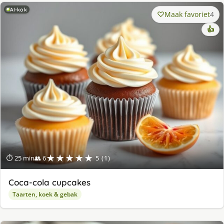
AI-kok
Maak favoriet
4
👍
★★★★★
⏱ 25 min
👥 6
5 (1)
Coca-cola cupcakes
Taarten, koek & gebak