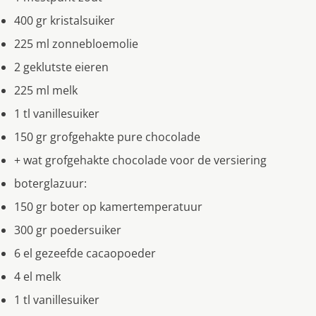
400 gr kristalsuiker
225 ml zonnebloemolie
2 geklutste eieren
225 ml melk
1 tl vanillesuiker
150 gr grofgehakte pure chocolade
+ wat grofgehakte chocolade voor de versiering
boterglazuur:
150 gr boter op kamertemperatuur
300 gr poedersuiker
6 el gezeefde cacaopoeder
4 el melk
1 tl vanillesuiker