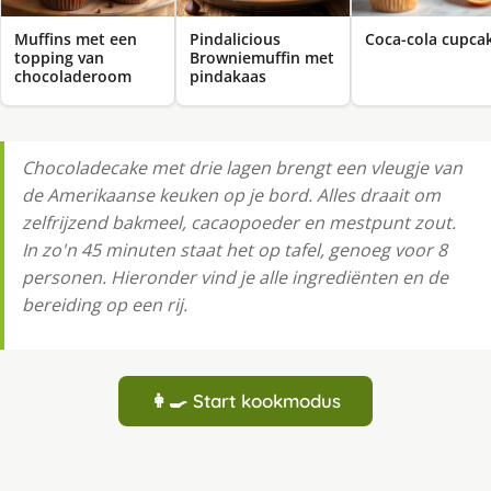
Muffins met een
Pindalicious
Coca-cola cupca
topping van
Browniemuffin met
chocoladeroom
pindakaas
Chocoladecake met drie lagen brengt een vleugje van
de Amerikaanse keuken op je bord. Alles draait om
zelfrijzend bakmeel, cacaopoeder en mestpunt zout.
In zo'n 45 minuten staat het op tafel, genoeg voor 8
personen. Hieronder vind je alle ingrediënten en de
bereiding op een rij.
👩‍🍳 Start kookmodus