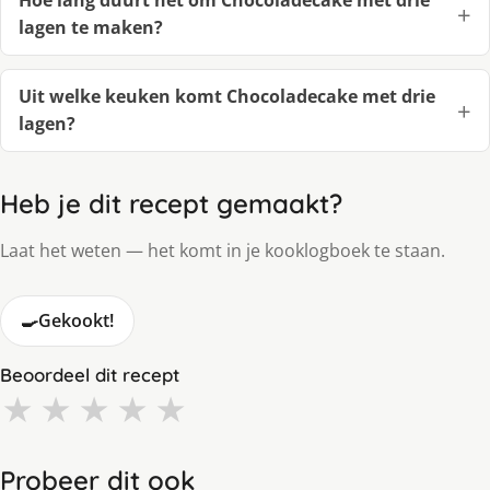
lagen te maken?
Uit welke keuken komt Chocoladecake met drie
lagen?
Heb je dit recept gemaakt?
Laat het weten — het komt in je kooklogboek te staan.
🍳
Gekookt!
Beoordeel dit recept
★
★
★
★
★
Probeer dit ook