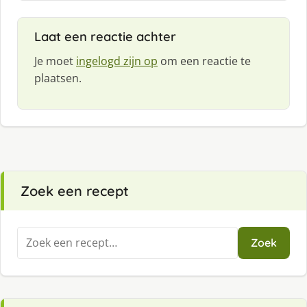
e
f
Laat een reactie achter
:
Je moet
ingelogd zijn op
om een reactie te
plaatsen.
Zoek een recept
Zoeken
Zoek
naar: