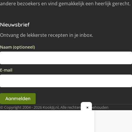
andere bezoekers en vind gemakkelijk een heerlijk gerecht.
Nieuwsbrief
Ontvang de lekkerste recepten in je inbox.
Naam (optioneel)
E-mail
Aanmelden
© Copyright 2004 - 2026 KookJij.nl, Alle rechten voorbehouden
×