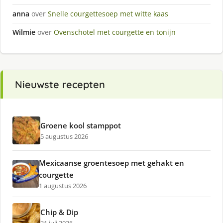
anna
over
Snelle courgettesoep met witte kaas
Wilmie
over
Ovenschotel met courgette en tonijn
Nieuwste recepten
Groene kool stamppot
5 augustus 2026
Mexicaanse groentesoep met gehakt en
courgette
1 augustus 2026
Chip & Dip