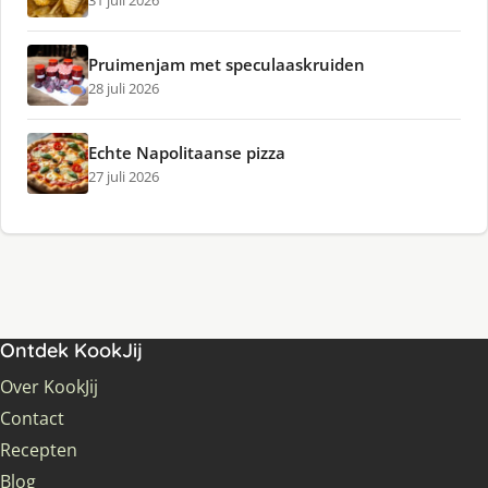
31 juli 2026
Pruimenjam met speculaaskruiden
28 juli 2026
Echte Napolitaanse pizza
27 juli 2026
Ontdek KookJij
Over KookJij
Contact
Recepten
Blog