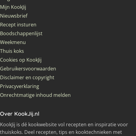
Mijn KookJij
Nieuwsbrief
Recept insturen
Boodschappenlijst
Weekmenu
Thuis koks
Cookies op KookJij
Gebruikersvoorwaarden
Disclaimer en copyright
Privacyverklaring
Onrechtmatige inhoud melden
Over KookJij.nl
KookJij is dé kookwebsite vol recepten en inspiratie voor
thuiskoks. Deel recepten, tips en kooktechnieken met