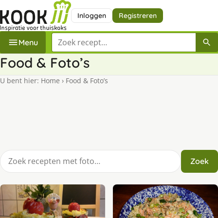
Inloggen
Registreren
Zoek een recept
Menu
Food & Foto’s
U bent hier:
Home
›
Food & Foto’s
Zoek