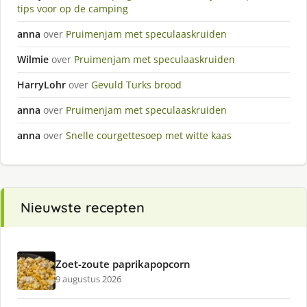
tips voor op de camping
anna
over
Pruimenjam met speculaaskruiden
Wilmie
over
Pruimenjam met speculaaskruiden
HarryLohr
over
Gevuld Turks brood
anna
over
Pruimenjam met speculaaskruiden
anna
over
Snelle courgettesoep met witte kaas
Nieuwste recepten
Zoet-zoute paprikapopcorn
9 augustus 2026