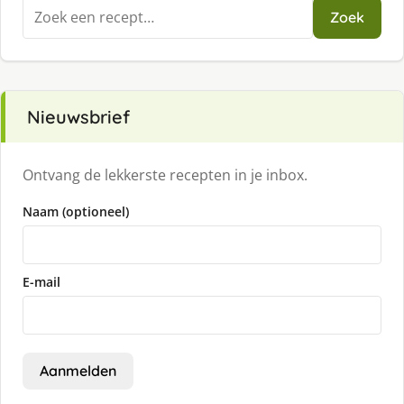
Zoeken
Zoek
naar:
Nieuwsbrief
Ontvang de lekkerste recepten in je inbox.
Naam (optioneel)
E-mail
Aanmelden