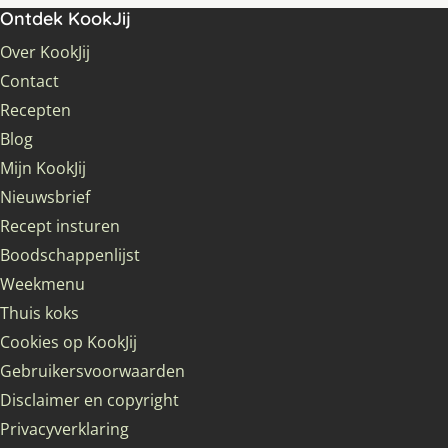
Ontdek KookJij
Over KookJij
Contact
Recepten
Blog
Mijn KookJij
Nieuwsbrief
Recept insturen
Boodschappenlijst
Weekmenu
Thuis koks
Cookies op KookJij
Gebruikersvoorwaarden
Disclaimer en copyright
Privacyverklaring