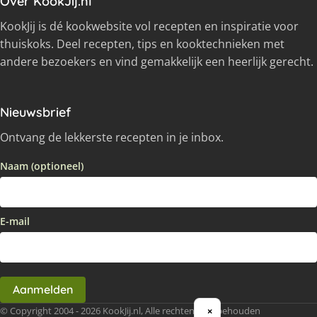
Over KookJij.nl
KookJij is dé kookwebsite vol recepten en inspiratie voor
thuiskoks. Deel recepten, tips en kooktechnieken met
andere bezoekers en vind gemakkelijk een heerlijk gerecht.
Nieuwsbrief
Ontvang de lekkerste recepten in je inbox.
Naam (optioneel)
E-mail
Aanmelden
© Copyright 2004 - 2026 KookJij.nl, Alle rechten voorbehouden
×