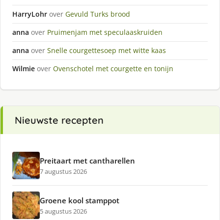
HarryLohr
over
Gevuld Turks brood
anna
over
Pruimenjam met speculaaskruiden
anna
over
Snelle courgettesoep met witte kaas
Wilmie
over
Ovenschotel met courgette en tonijn
Nieuwste recepten
Preitaart met cantharellen
7 augustus 2026
Groene kool stamppot
5 augustus 2026