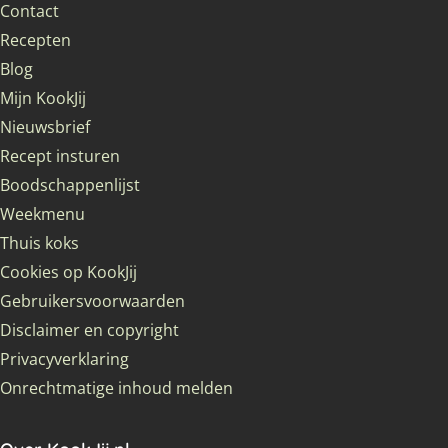
Contact
Recepten
Blog
Mijn KookJij
Nieuwsbrief
Recept insturen
Boodschappenlijst
Weekmenu
Thuis koks
Cookies op KookJij
Gebruikersvoorwaarden
Disclaimer en copyright
Privacyverklaring
Onrechtmatige inhoud melden