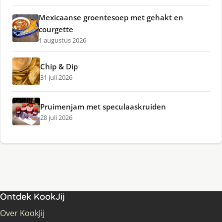
Mexicaanse groentesoep met gehakt en
courgette
1 augustus 2026
Chip & Dip
31 juli 2026
Pruimenjam met speculaaskruiden
28 juli 2026
Ontdek KookJij
Over KookJij