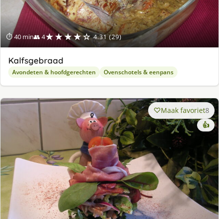
★★★★☆
⏱ 40 min
👥 4
4.31 (29)
Kalfsgebraad
Avondeten & hoofdgerechten
Ovenschotels & eenpans
Maak favoriet
8
👍