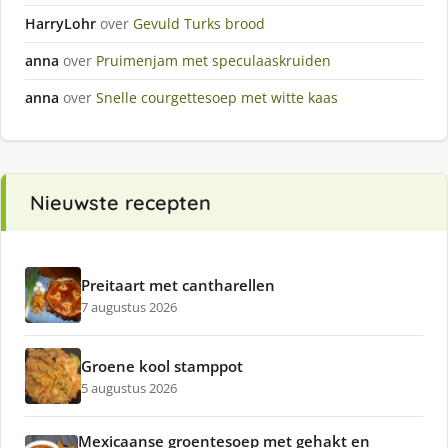
HarryLohr
over
Gevuld Turks brood
anna
over
Pruimenjam met speculaaskruiden
anna
over
Snelle courgettesoep met witte kaas
Nieuwste recepten
Preitaart met cantharellen
7 augustus 2026
Groene kool stamppot
5 augustus 2026
Mexicaanse groentesoep met gehakt en