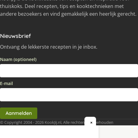
thuiskoks. Deel recepten, tips en kooktechnieken met
andere bezoekers en vind gemakkelijk een heerlijk gerecht.
Nieuwsbrief
Ontvang de lekkerste recepten in je inbox.
Naam (optioneel)
E-mail
Aanmelden
© Copyright 2004 - 2026 KookJij.nl, Alle rechten voorbehouden
×