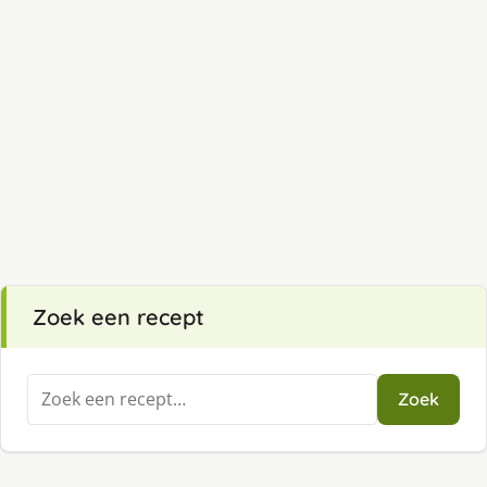
Zoek een recept
Zoeken
Zoek
naar: