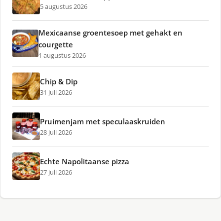
5 augustus 2026
Mexicaanse groentesoep met gehakt en
courgette
1 augustus 2026
Chip & Dip
31 juli 2026
Pruimenjam met speculaaskruiden
28 juli 2026
Echte Napolitaanse pizza
27 juli 2026