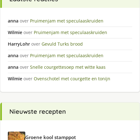
anna
over
Pruimenjam met speculaaskruiden
Wilmie
over
Pruimenjam met speculaaskruiden
HarryLohr
over
Gevuld Turks brood
anna
over
Pruimenjam met speculaaskruiden
anna
over
Snelle courgettesoep met witte kaas
Wilmie
over
Ovenschotel met courgette en tonijn
Nieuwste recepten
Groene kool stamppot