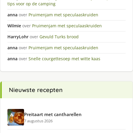
tips voor op de camping
anna
over
Pruimenjam met speculaaskruiden
Wilmie
over
Pruimenjam met speculaaskruiden
HarryLohr
over
Gevuld Turks brood
anna
over
Pruimenjam met speculaaskruiden
anna
over
Snelle courgettesoep met witte kaas
Nieuwste recepten
Preitaart met cantharellen
7 augustus 2026