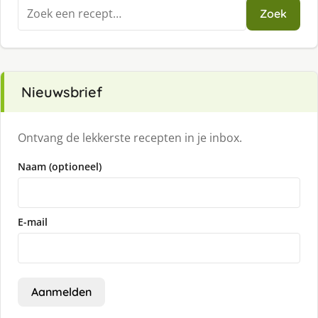
Zoeken
Zoek
naar:
Nieuwsbrief
Ontvang de lekkerste recepten in je inbox.
Naam (optioneel)
E-mail
Aanmelden