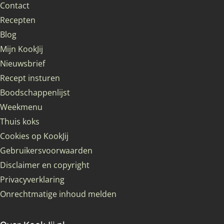
Contact
Recepten
Blog
Mijn KookJij
Nieuwsbrief
Recept insturen
Boodschappenlijst
Weekmenu
Thuis koks
Cookies op KookJij
Gebruikersvoorwaarden
Disclaimer en copyright
Privacyverklaring
Onrechtmatige inhoud melden