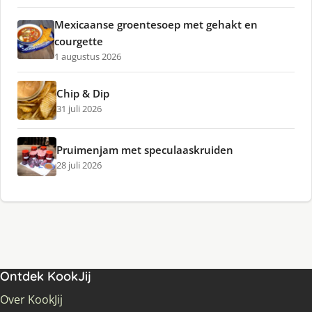
Mexicaanse groentesoep met gehakt en
courgette
1 augustus 2026
Chip & Dip
31 juli 2026
Pruimenjam met speculaaskruiden
28 juli 2026
Ontdek KookJij
Over KookJij