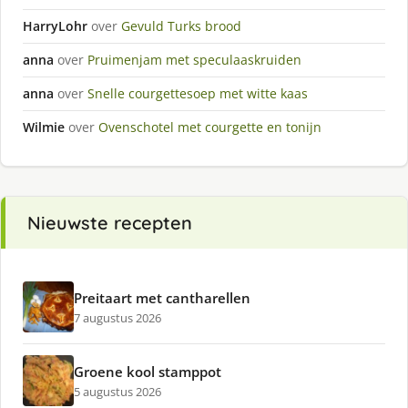
HarryLohr
over
Gevuld Turks brood
anna
over
Pruimenjam met speculaaskruiden
anna
over
Snelle courgettesoep met witte kaas
Wilmie
over
Ovenschotel met courgette en tonijn
Nieuwste recepten
Preitaart met cantharellen
7 augustus 2026
Groene kool stamppot
5 augustus 2026