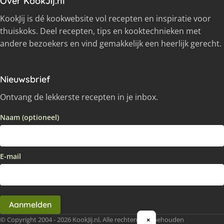
Over KookJij.nl
KookJij is dé kookwebsite vol recepten en inspiratie voor
thuiskoks. Deel recepten, tips en kooktechnieken met
andere bezoekers en vind gemakkelijk een heerlijk gerecht.
Nieuwsbrief
Ontvang de lekkerste recepten in je inbox.
Naam (optioneel)
E-mail
Aanmelden
© Copyright 2004 - 2026 KookJij.nl, Alle rechten voorbehouden
×