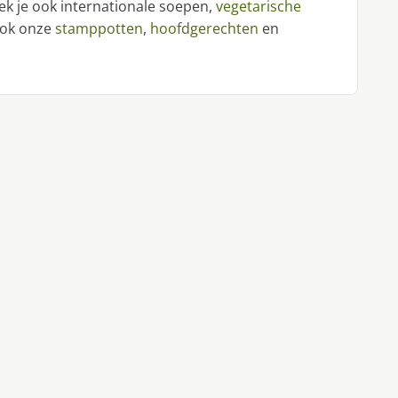
ek je ook internationale soepen,
vegetarische
 ook onze
stamppotten
,
hoofdgerechten
en