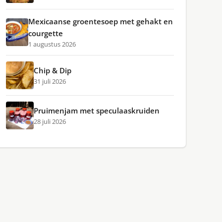
Mexicaanse groentesoep met gehakt en
courgette
1 augustus 2026
Chip & Dip
31 juli 2026
Pruimenjam met speculaaskruiden
28 juli 2026