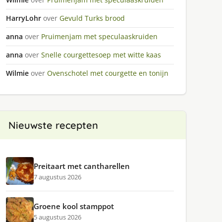
HarryLohr
over
Gevuld Turks brood
anna
over
Pruimenjam met speculaaskruiden
anna
over
Snelle courgettesoep met witte kaas
Wilmie
over
Ovenschotel met courgette en tonijn
Nieuwste recepten
Preitaart met cantharellen
7 augustus 2026
Groene kool stamppot
5 augustus 2026