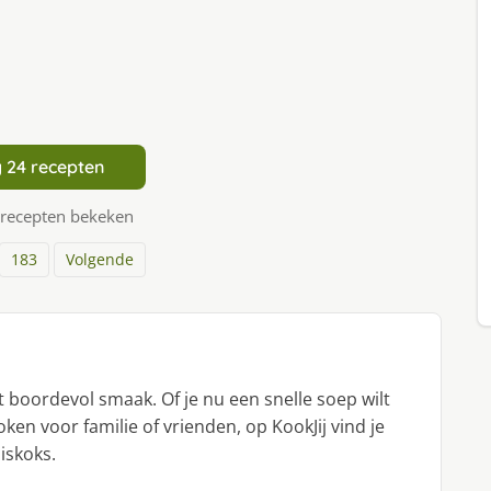
 24 recepten
 recepten bekeken
183
Volgende
 boordevol smaak. Of je nu een snelle soep wilt
en voor familie of vrienden, op KookJij vind je
iskoks.