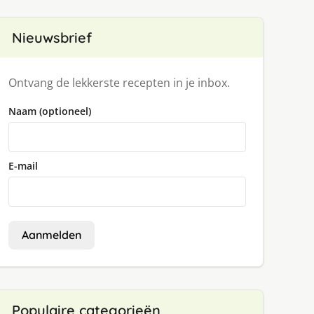
Nieuwsbrief
Ontvang de lekkerste recepten in je inbox.
Naam (optioneel)
E-mail
Aanmelden
Populaire categorieën