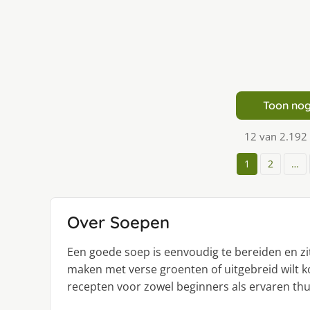
Toon nog
12 van 2.192
1
2
…
Over Soepen
Een goede soep is eenvoudig te bereiden en zit
maken met verse groenten of uitgebreid wilt kok
recepten voor zowel beginners als ervaren thu