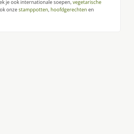
ek je ook internationale soepen,
vegetarische
 ook onze
stamppotten
,
hoofdgerechten
en