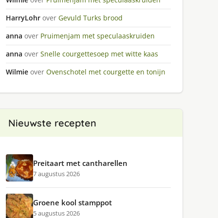
HarryLohr
over
Gevuld Turks brood
anna
over
Pruimenjam met speculaaskruiden
anna
over
Snelle courgettesoep met witte kaas
Wilmie
over
Ovenschotel met courgette en tonijn
Nieuwste recepten
Preitaart met cantharellen
7 augustus 2026
Groene kool stamppot
5 augustus 2026