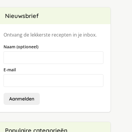
Nieuwsbrief
Ontvang de lekkerste recepten in je inbox.
Naam (optioneel)
E-mail
Aanmelden
Populaire categorieën