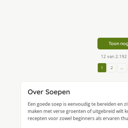
Toon nog
12 van 2.192
1
2
…
Over Soepen
Een goede soep is eenvoudig te bereiden en zit
maken met verse groenten of uitgebreid wilt kok
recepten voor zowel beginners als ervaren thu