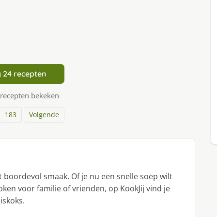
 24 recepten
 recepten bekeken
183
Volgende
 boordevol smaak. Of je nu een snelle soep wilt
en voor familie of vrienden, op KookJij vind je
iskoks.