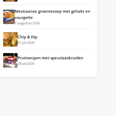
Mexicaanse groentesoep met gehakt en
courgette
1 augustus 2026
Chip & Dip
31 juli 2026
Pruimenjam met speculaaskruiden
28 juli 2026