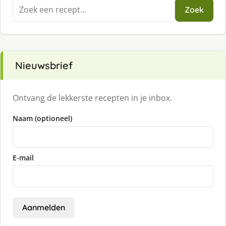
Zoeken
Zoek
naar:
Nieuwsbrief
Ontvang de lekkerste recepten in je inbox.
Naam (optioneel)
E-mail
Aanmelden