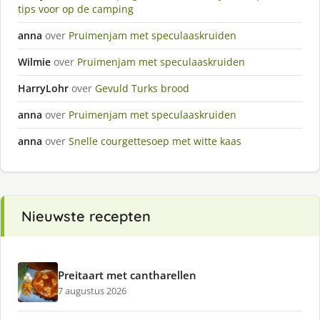
tips voor op de camping
anna
over
Pruimenjam met speculaaskruiden
Wilmie
over
Pruimenjam met speculaaskruiden
HarryLohr
over
Gevuld Turks brood
anna
over
Pruimenjam met speculaaskruiden
anna
over
Snelle courgettesoep met witte kaas
Nieuwste recepten
Preitaart met cantharellen
7 augustus 2026