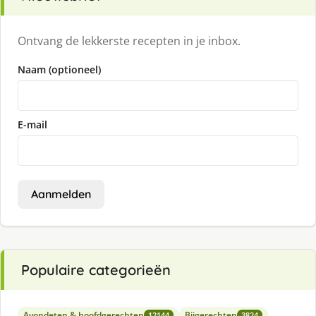
Ontvang de lekkerste recepten in je inbox.
Naam (optioneel)
E-mail
Aanmelden
Populaire categorieën
Avondeten & hoofdgerechten
Bijgerechten
12144
3824