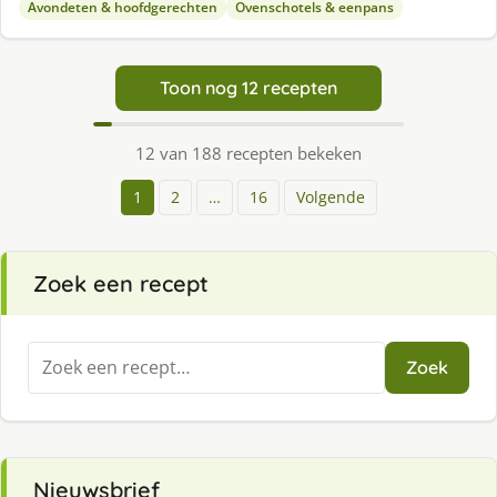
Avondeten & hoofdgerechten
Ovenschotels & eenpans
Toon nog 12 recepten
12 van 188 recepten bekeken
1
2
…
16
Volgende
Zoek een recept
Zoeken
Zoek
naar:
Nieuwsbrief