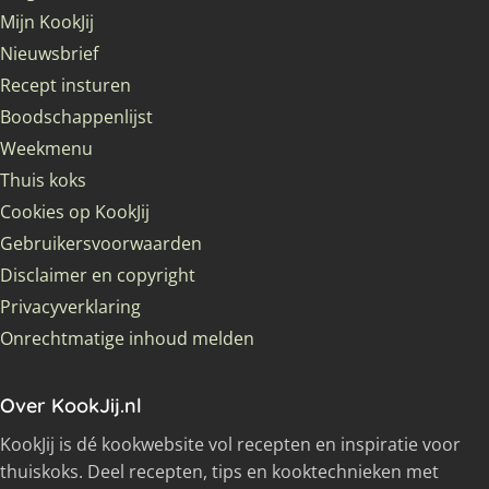
Mijn KookJij
Nieuwsbrief
Recept insturen
Boodschappenlijst
Weekmenu
Thuis koks
Cookies op KookJij
Gebruikersvoorwaarden
Disclaimer en copyright
Privacyverklaring
Onrechtmatige inhoud melden
Over KookJij.nl
KookJij is dé kookwebsite vol recepten en inspiratie voor
thuiskoks. Deel recepten, tips en kooktechnieken met