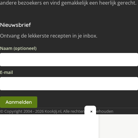
andere bezoekers en vind gemakkelijk een heerlijk gerecht.
Nieuwsbrief
Ontvang de lekkerste recepten in je inbox.
Naam (optioneel)
E-mail
Aanmelden
© Copyright 2004 - 2026 KookJij.nl, Alle rechten voorbehouden
×