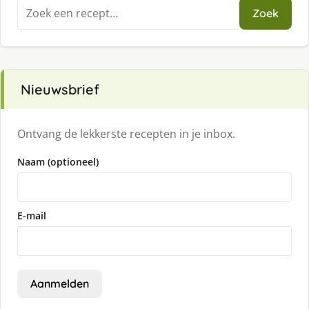
Zoeken
Zoek
naar:
Nieuwsbrief
Ontvang de lekkerste recepten in je inbox.
Naam (optioneel)
E-mail
Aanmelden