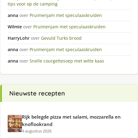
tips voor op de camping
anna
over
Pruimenjam met speculaaskruiden
Wilmie
over
Pruimenjam met speculaaskruiden
HarryLohr
over
Gevuld Turks brood
anna
over
Pruimenjam met speculaaskruiden
anna
over
Snelle courgettesoep met witte kaas
Nieuwste recepten
Rijk belegde pizza met salami, mozzarella en
knoflookrand
9 augustus 2026