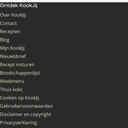
Ontdek KookJij
Over KookJij
Contact
Recepten
Blog
Mijn KookJij
Nieuwsbrief
Recept insturen
Boodschappenlijst
Weekmenu
Thuis koks
Cookies op KookJij
Gebruikersvoorwaarden
Disclaimer en copyright
Privacyverklaring